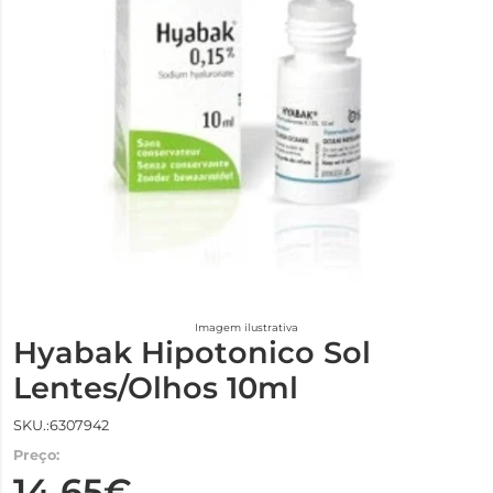
Imagem ilustrativa
Hyabak Hipotonico Sol
Lentes/Olhos 10ml
SKU.:6307942
Preço:
14,65€