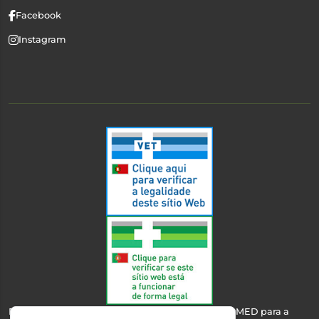
Facebook
Instagram
Esta farmácia encontra-se autorizada pelo INFARMED para a