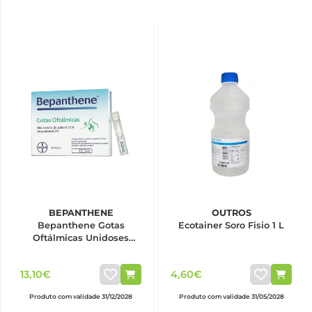
BEPANTHENE
OUTROS
Bepanthene Gotas
Ecotainer Soro Fisio 1 L
Oftálmicas Unidoses
0,5ml x20
13,10€
4,60€
Produto com validade 31/12/2028
Produto com validade 31/05/2028