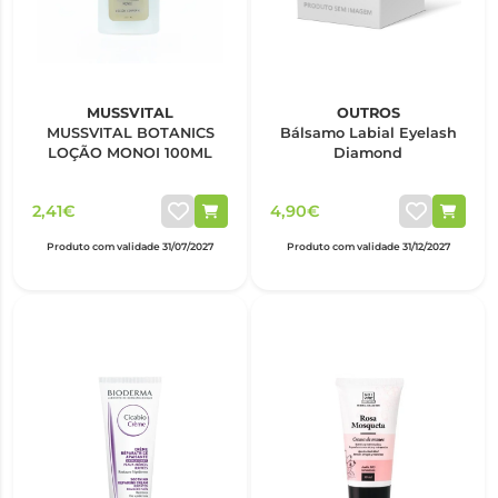
MUSSVITAL
OUTROS
MUSSVITAL BOTANICS
Bálsamo Labial Eyelash
LOÇÃO MONOI 100ML
Diamond
2,41€
4,90€
Produto com validade 31/07/2027
Produto com validade 31/12/2027