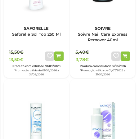
SAFORELLE
SOIVRE
Saforelle Sol Top 250 Ml
Soivre Nail Care Express
Remover 40ml
15,50€
5,40€
13,50€
3,78€
Produto com validade 30/09/2028
Produto com validade 31/10/2026
*Promoção válida de 01/07/2026 a
*Promoção válida de 01/07/2025 a
31/08/2026
31/07/2026