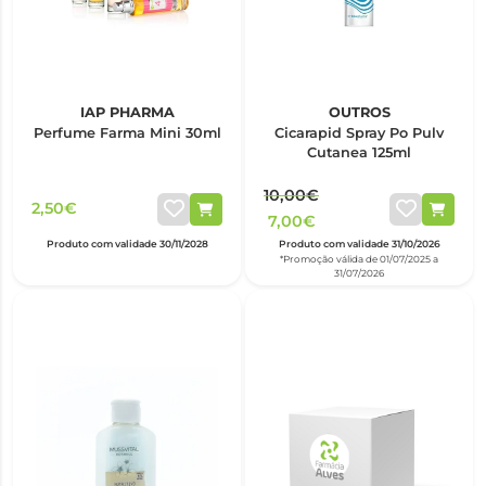
IAP PHARMA
OUTROS
Perfume Farma Mini 30ml
Cicarapid Spray Po Pulv
Cutanea 125ml
10,00€
2,50€
7,00€
Produto com validade 30/11/2028
Produto com validade 31/10/2026
*Promoção válida de 01/07/2025 a
31/07/2026