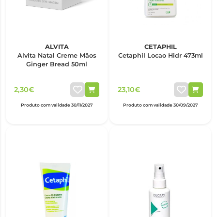
ALVITA
CETAPHIL
Alvita Natal Creme Mãos
Cetaphil Locao Hidr 473ml
Ginger Bread 50ml
2,30€
23,10€
Produto com validade 30/11/2027
Produto com validade 30/09/2027