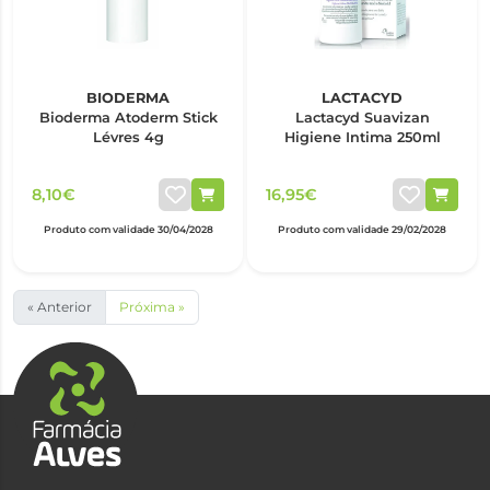
BIODERMA
LACTACYD
Bioderma Atoderm Stick
Lactacyd Suavizan
Lévres 4g
Higiene Intima 250ml
8,10€
16,95€
Produto com validade 30/04/2028
Produto com validade 29/02/2028
« Anterior
Próxima »