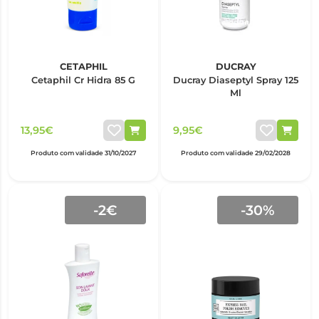
CETAPHIL
DUCRAY
Cetaphil Cr Hidra 85 G
Ducray Diaseptyl Spray 125
Ml
13,95€
9,95€
Produto com validade 31/10/2027
Produto com validade 29/02/2028
-2€
-30%