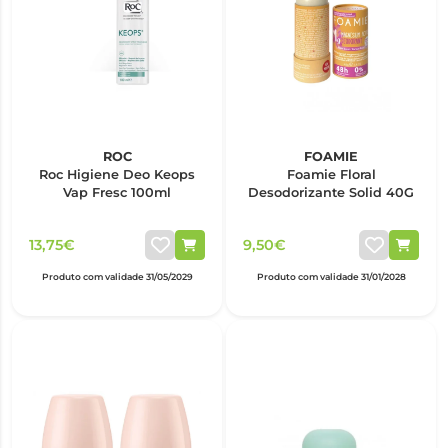
ROC
FOAMIE
Roc Higiene Deo Keops
Foamie Floral
Vap Fresc 100ml
Desodorizante Solid 40G
13,75€
9,50€
Produto com validade 31/05/2029
Produto com validade 31/01/2028