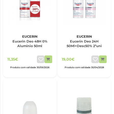
EUCERIN
EUCERIN
Eucerin Deo 48H 0%
Eucerin Deo 24H
Aluminio 50ml
50Ml+Desc50% 2ªuni
11,35€
19,00€
Produto com validade 30/09/2026
Produto com validade 30/04/2028