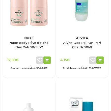
NUXE
ALVITA
Nuxe Body Rêve de Thé
Alvita Deo Roll On Perf
Deo 24h 50ml x2
Cha Br 50Ml
17,50€
4,15€
Produto com validade 30/11/2027
Produto com validade 29/02/2028