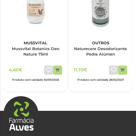
MUSSVITAL
OUTROS
Mussvital Botanics Deo
Naturecare Desodorizante
Nature 75ml
Pedra Alúmen
4,60€
11,70€
Produto com validade 30/09/2026
Produto com validade 28/02/2027