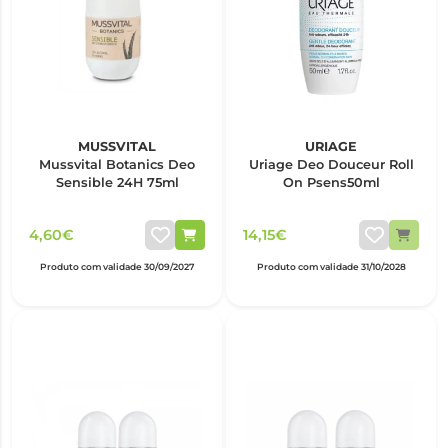
MUSSVITAL
URIAGE
Mussvital Botanics Deo
Uriage Deo Douceur Roll
Sensible 24H 75ml
On Psens50ml
4,60€
14,15€
Produto com validade 30/09/2027
Produto com validade 31/10/2028