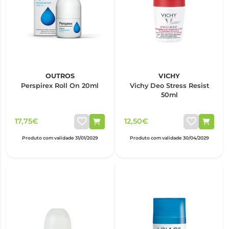
OUTROS
VICHY
Perspirex Roll On 20ml
Vichy Deo Stress Resist
50ml
17,75€
12,50€
Produto com validade 31/01/2029
Produto com validade 30/04/2029