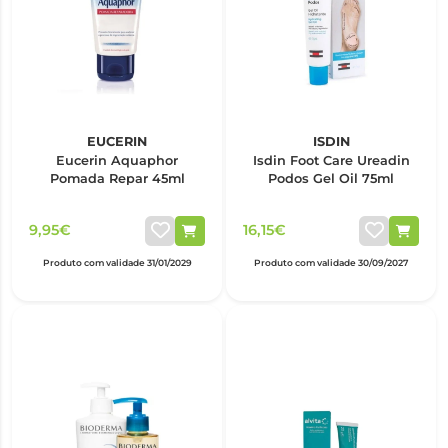
EUCERIN
ISDIN
Eucerin Aquaphor
Isdin Foot Care Ureadin
Pomada Repar 45ml
Podos Gel Oil 75ml
9,95€
16,15€
Produto com validade 31/01/2029
Produto com validade 30/09/2027