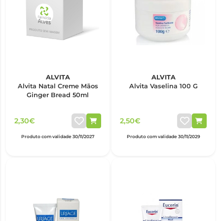
ALVITA
ALVITA
Alvita Natal Creme Mãos
Alvita Vaselina 100 G
Ginger Bread 50ml
2,30€
2,50€
Produto com validade 30/11/2027
Produto com validade 30/11/2029