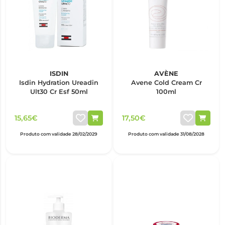
ISDIN
AVÈNE
Isdin Hydration Ureadin
Avene Cold Cream Cr
Ult30 Cr Esf 50ml
100ml
15,65€
17,50€
Produto com validade 28/02/2029
Produto com validade 31/08/2028