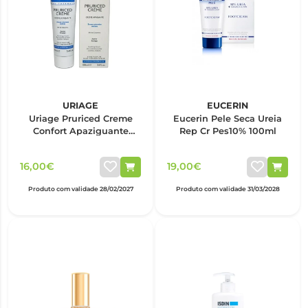
URIAGE
EUCERIN
Uriage Pruriced Creme
Eucerin Pele Seca Ureia
Confort Apaziguante
Rep Cr Pes10% 100ml
100Ml
16,00€
19,00€
Produto com validade 28/02/2027
Produto com validade 31/03/2028