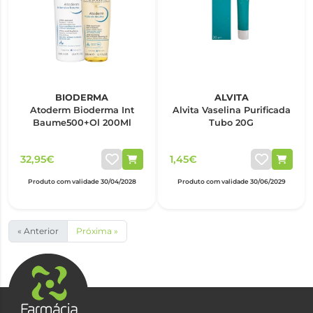
BIODERMA
ALVITA
Atoderm Bioderma Int
Alvita Vaselina Purificada
Baume500+Ol 200Ml
Tubo 20G
32,95€
1,45€
Produto com validade 30/04/2028
Produto com validade 30/06/2029
« Anterior
Próxima »