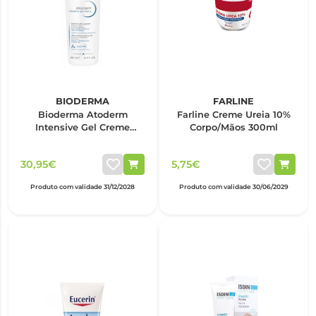
BIODERMA
FARLINE
Bioderma Atoderm
Farline Creme Ureia 10%
Intensive Gel Creme
Corpo/Mãos 300ml
500ml
30,95€
5,75€
Produto com validade 31/12/2028
Produto com validade 30/06/2029