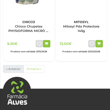
CHICCO
MITOSYL
Chicco Chupetas
Mitosyl Pda Protectora
PHYSIOFORMA MICRÓ 0-
145g
2M Silic. Verde x2
9,50€
13,00€
Produto com validade 31/10/2028
Produto com validade 29/02/2028
« Anterior
Próxima »