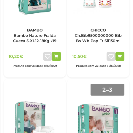
BAMBO
CHICCO
Bambo Nature Fralda
Ch.Bib9500000000 Bib
Cueca 5-XL12-18Kg x19
Bs Wb Pop Fr Sil150ml
10,20€
10,50€
Produto com validade 31/10/2029
Produto com validade 31/07/2028
2=3