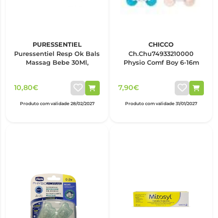
PURESSENTIEL
CHICCO
Puressentiel Resp Ok Bals
Ch.Chu74933210000
Massag Bebe 30Ml,
Physio Comf Boy 6-16m
10,80€
7,90€
Produto com validade 28/02/2027
Produto com validade 31/01/2027