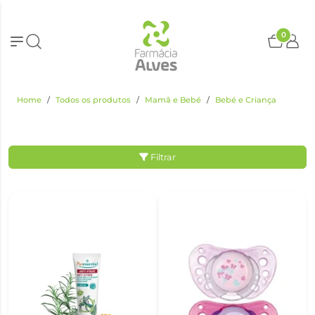
0
Home
Todos os produtos
Mamã e Bebé
Bebé e Criança
Filtrar