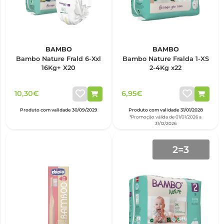
BAMBO
BAMBO
Bambo Nature Frald 6-Xxl
Bambo Nature Fralda 1-XS
16Kg+ X20
2-4Kg x22
10,30€
6,95€
Produto com validade 30/09/2029
Produto com validade 31/01/2028
*Promoção válida de 01/01/2026 a
31/12/2026
2=3