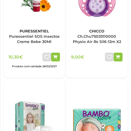
PURESSENTIEL
CHICCO
Puressentiel SOS Insectos
Ch.Chu75033110000
Creme Bebe 30Ml
Physio Air Rs Sil6-12m X2
10,30€
9,00€
Produto com validade 28/02/2027