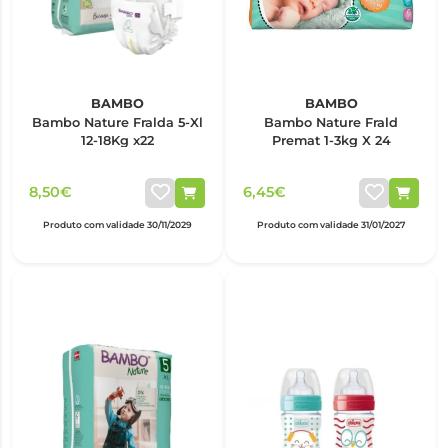
BAMBO
BAMBO
Bambo Nature Fralda 5-Xl
Bambo Nature Frald
12-18Kg x22
Premat 1-3kg X 24
8,50€
6,45€
Produto com validade 30/11/2029
Produto com validade 31/01/2027