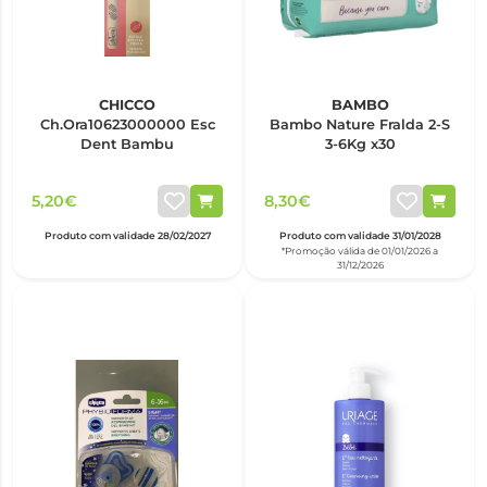
CHICCO
BAMBO
Ch.Ora10623000000 Esc
Bambo Nature Fralda 2-S
Dent Bambu
3-6Kg x30
5,20€
8,30€
Produto com validade 28/02/2027
Produto com validade 31/01/2028
*Promoção válida de 01/01/2026 a
31/12/2026