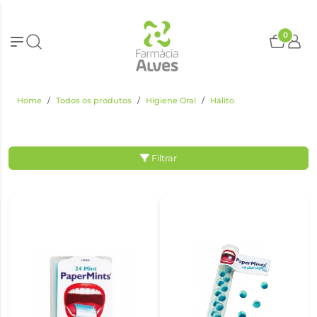
0
Home
Todos os produtos
Higiene Oral
Hálito
Filtrar