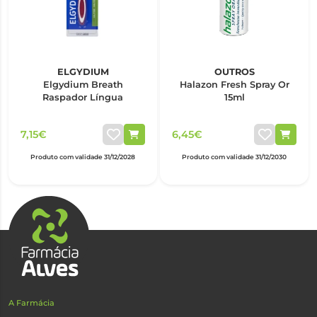
ELGYDIUM
OUTROS
Elgydium Breath
Halazon Fresh Spray Or
Raspador Língua
15ml
7,15€
6,45€
Produto com validade 31/12/2028
Produto com validade 31/12/2030
A Farmácia