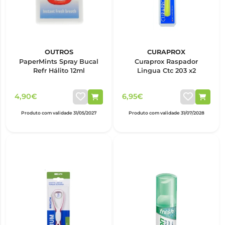
OUTROS
CURAPROX
PaperMints Spray Bucal
Curaprox Raspador
Refr Hálito 12ml
Lingua Ctc 203 x2
4,90€
6,95€
Produto com validade 31/05/2027
Produto com validade 31/07/2028