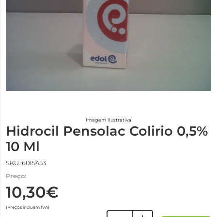
Imagem ilustrativa
Hidrocil Pensolac Colirio 0,5%
10 Ml
SKU.:6015453
Preço:
10,30€
(Preços incluem IVA)