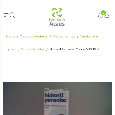
0
Home
Todos os produtos
Medicamentos
Venda Livre
Nariz, Olhos e Ouvidos
Hidrocil Pensolac Colirio 0,5% 10 Ml