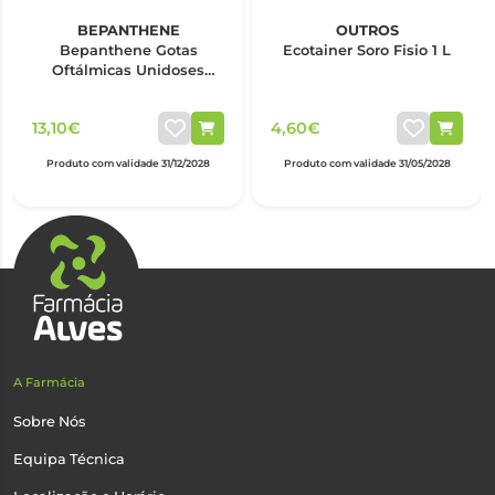
BEPANTHENE
OUTROS
Bepanthene Gotas
Ecotainer Soro Fisio 1 L
Oftálmicas Unidoses
0,5ml x20
13,10€
4,60€
Produto com validade 31/12/2028
Produto com validade 31/05/2028
A Farmácia
Sobre Nós
Equipa Técnica