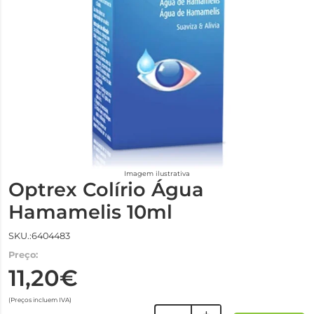
Imagem ilustrativa
Optrex Colírio Água
Hamamelis 10ml
SKU.:6404483
Preço:
11,20€
(Preços incluem IVA)