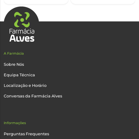
A Farmácia
Sobre Nós
Equipa Técnica
Localização e Horário
Conversas da Farmácia Alves
Informações
Perguntas Frequentes