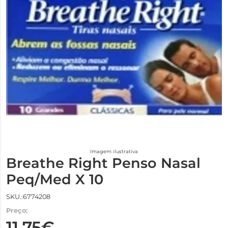
Imagem ilustrativa
Breathe Right Penso Nasal
Peq/Med X 10
SKU.:6774208
Preço:
11,75€