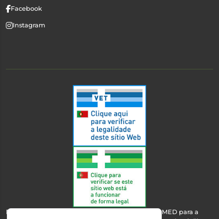
Facebook
Instagram
Esta farmácia encontra-se autorizada pelo INFARMED para a