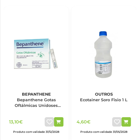
BEPANTHENE
OUTROS
Bepanthene Gotas
Ecotainer Soro Fisio 1 L
Oftálmicas Unidoses
0,5ml x20
13,10€
4,60€
Produto com validade 31/12/2028
Produto com validade 31/05/2028