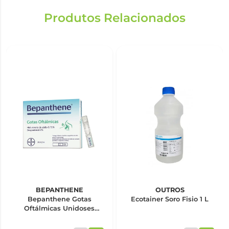
Produtos Relacionados
BEPANTHENE
OUTROS
Bepanthene Gotas
Ecotainer Soro Fisio 1 L
Oftálmicas Unidoses
0,5ml x20