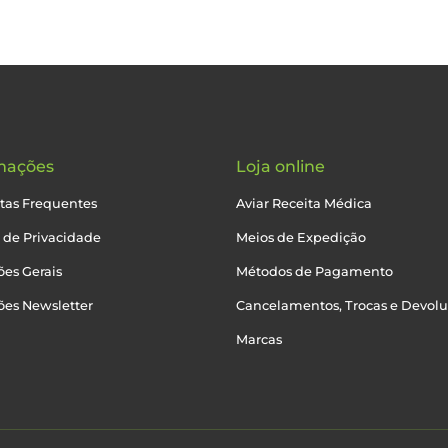
mações
Loja online
tas Frequentes
Aviar Receita Médica
a de Privacidade
Meios de Expedição
es Gerais
Métodos de Pagamento
ões Newsletter
Cancelamentos, Trocas e Devol
Marcas