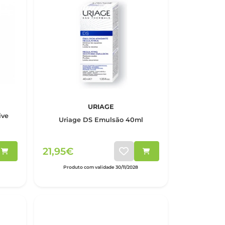
URIAGE
ive
Uriage DS Emulsão 40ml
21,95€
Produto com validade 30/11/2028