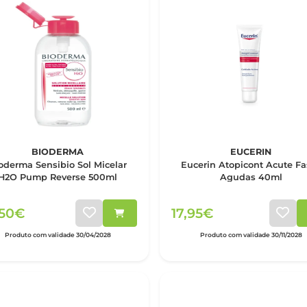
BIODERMA
EUCERIN
oderma Sensibio Sol Micelar
Eucerin Atopicont Acute Fa
H2O Pump Reverse 500ml
Agudas 40ml
,50€
17,95€
Produto com validade 30/04/2028
Produto com validade 30/11/2028