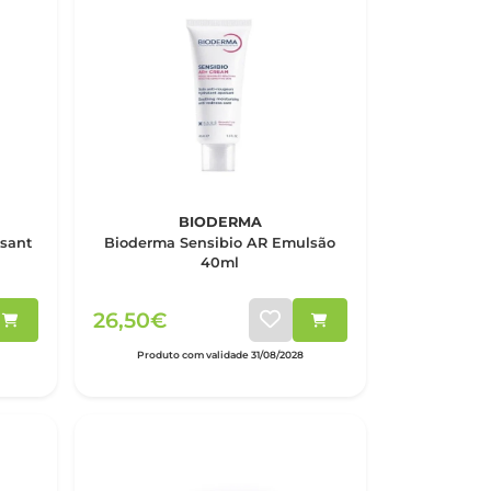
BIODERMA
sant
Bioderma Sensibio AR Emulsão
40ml
26,50€
Produto com validade 31/08/2028