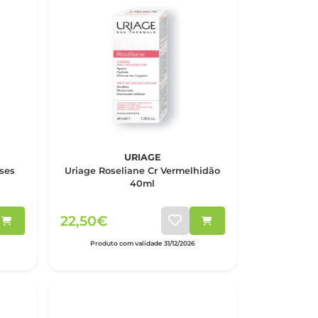
URIAGE
ses
Uriage Roseliane Cr Vermelhidão
40ml
22,50€
Produto com validade 31/12/2026