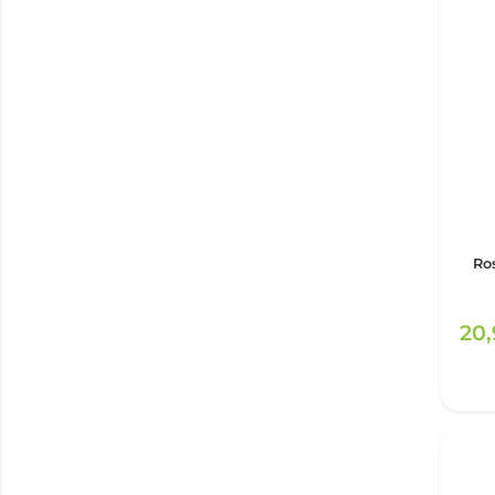
Ro
20