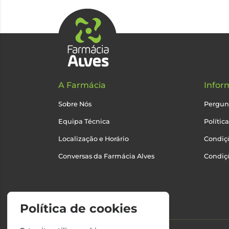
A Farmácia
Infor
Sobre Nós
Pergun
Equipa Técnica
Polític
Localização e Horário
Condiçõ
Conversas da Farmácia Alves
Condiç
Política de cookies