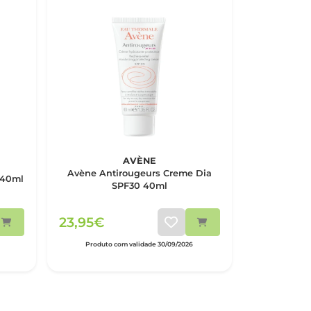
AVÈNE
Avène Antirougeurs Creme Dia
 40ml
SPF30 40ml
23,95€
Produto com validade 30/09/2026