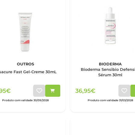
OUTROS
BIODERMA
Bioderma Sensibio Defens
sacure Fast Gel-Creme 30mL
Sérum 30ml
,95€
36,95€
Produto com validade 30/09/2028
Produto com validade 31/03/2028