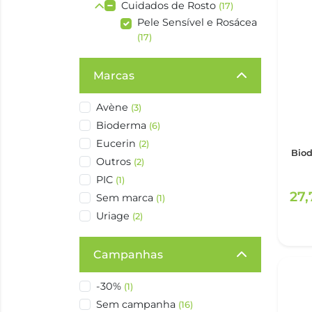
Cuidados de Rosto
(17)
Pele Sensível e Rosácea
(17)
Marcas
Avène
(3)
Bioderma
(6)
Eucerin
(2)
Biod
Outros
(2)
PIC
(1)
27
Sem marca
(1)
Uriage
(2)
Campanhas
-30%
(1)
Sem campanha
(16)