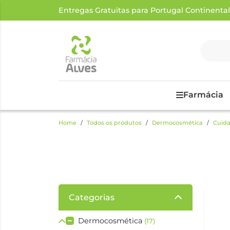
Entregas Gratuitas para Portugal Continental a
Farmácia
Home
Todos os produtos
Dermocosmética
Cuida
Categorias
Dermocosmética
(17)