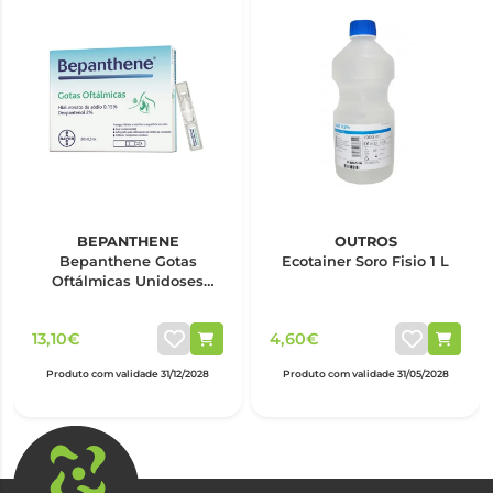
BEPANTHENE
OUTROS
Bepanthene Gotas
Ecotainer Soro Fisio 1 L
Oftálmicas Unidoses
0,5ml x20
13,10€
4,60€
Produto com validade 31/12/2028
Produto com validade 31/05/2028