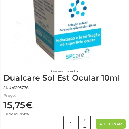
Imagem ilustrativa
Dualcare Sol Est Ocular 10ml
SKU.:6303776
Preço:
15,75€
(Preços incluem IVA)
ADICIONAR