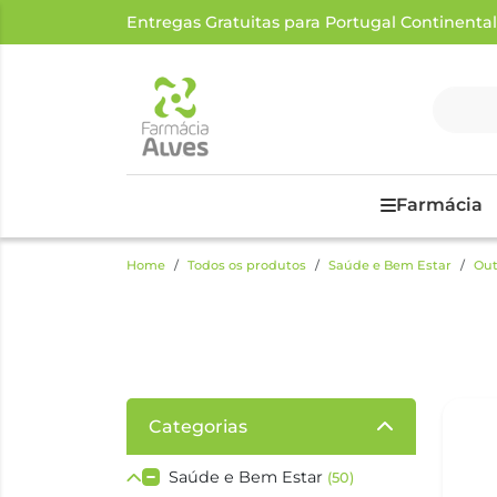
Entregas Gratuitas para Portugal Continental a
Farmácia
Home
Todos os produtos
Saúde e Bem Estar
Out
Categorias
Saúde e Bem Estar
(50)