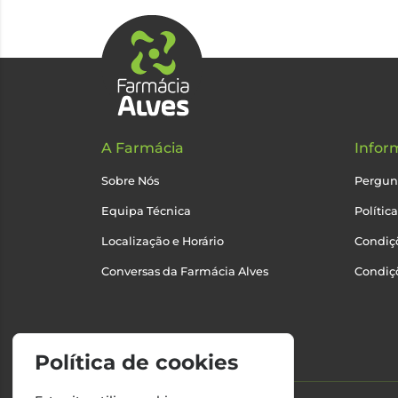
A Farmácia
Infor
Sobre Nós
Pergun
Equipa Técnica
Polític
Localização e Horário
Condiçõ
Conversas da Farmácia Alves
Condiç
Política de cookies