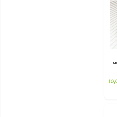
Ma
10