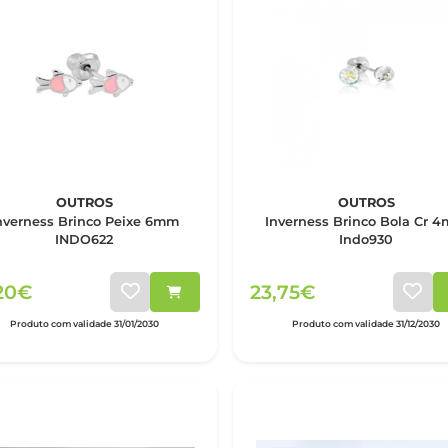
OUTROS
OUTROS
nverness Brinco Peixe 6mm
Inverness Brinco Bola Cr 
INDO622
Indo930
,20€
23,75€
Produto com validade 31/01/2030
Produto com validade 31/12/2030