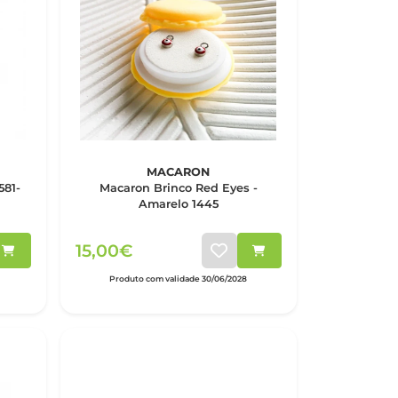
MACARON
581-
Macaron Brinco Red Eyes -
Amarelo 1445
15,00€
Produto com validade 30/06/2028