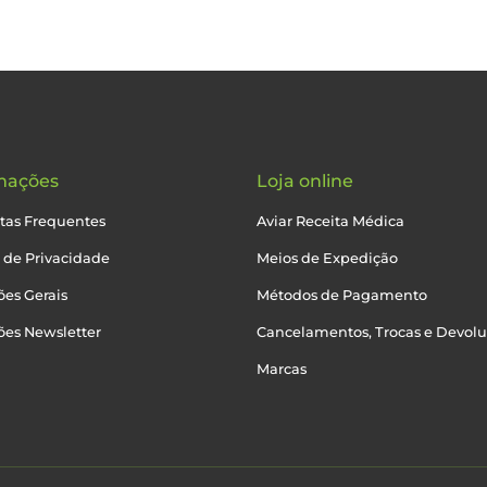
mações
Loja online
tas Frequentes
Aviar Receita Médica
a de Privacidade
Meios de Expedição
es Gerais
Métodos de Pagamento
ões Newsletter
Cancelamentos, Trocas e Devol
Marcas