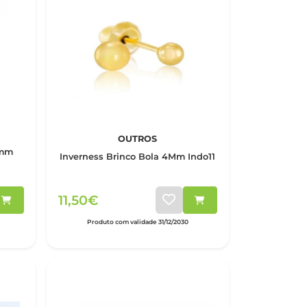
OUTROS
4mm
Inverness Brinco Bola 4Mm Indo11
11,50€
Produto com validade 31/12/2030