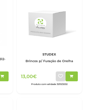
STUDEX
512-
Brincos p/ Furação de Orelha
13,00€
Produto com validade 31/01/2032