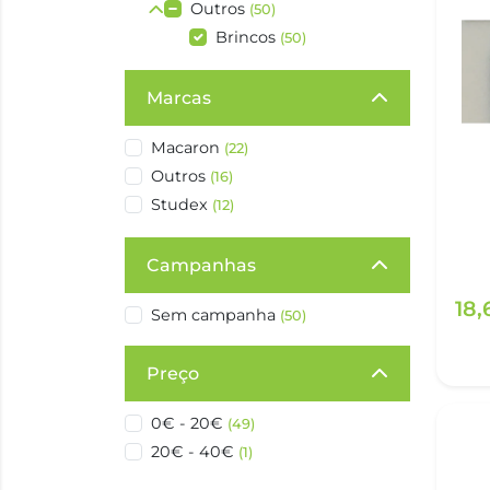
Outros
(50)
Brincos
(50)
Marcas
Macaron
(22)
Outros
(16)
Studex
(12)
Campanhas
18
Sem campanha
(50)
Preço
0€ - 20€
(49)
20€ - 40€
(1)