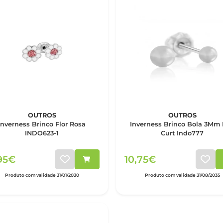
OUTROS
OUTROS
Inverness Brinco Flor Rosa
Inverness Brinco Bola 3Mm
INDO623-1
Curt Indo777
95€
10,75€
Produto com validade 31/01/2030
Produto com validade 31/08/2035