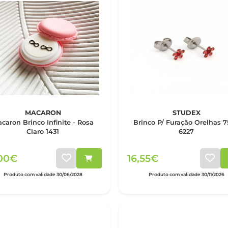
MACARON
STUDEX
caron Brinco Infinite - Rosa
Brinco P/ Furação Orelhas 7
Claro 1431
6227
,00€
16,55€
Produto com validade 30/06/2028
Produto com validade 30/11/2026