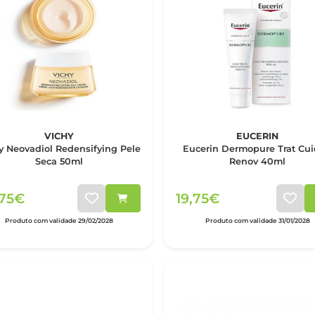
VICHY
EUCERIN
y Neovadiol Redensifying Pele
Eucerin Dermopure Trat Cu
Seca 50ml
Renov 40ml
,75€
19,75€
Produto com validade 29/02/2028
Produto com validade 31/01/2028