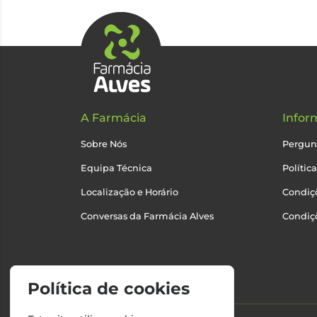
A Farmácia
Infor
Sobre Nós
Pergun
Equipa Técnica
Polític
Localização e Horário
Condiçõ
Conversas da Farmácia Alves
Condiç
Política de cookies