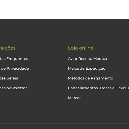
mações
Loja online
tas Frequentes
Aviar Receita Médica
a de Privacidade
Meios de Expedição
es Gerais
Métodos de Pagamento
ões Newsletter
Cancelamentos, Trocas e Devol
Marcas