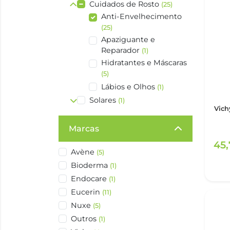
Cuidados de Rosto
(25)
Anti-Envelhecimento
(25)
Apaziguante e
Reparador
(1)
Hidratantes e Máscaras
(5)
Lábios e Olhos
(1)
Solares
(1)
Vich
Marcas
45
Avène
(5)
Bioderma
(1)
Endocare
(1)
Eucerin
(11)
Nuxe
(5)
Outros
(1)