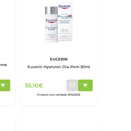
EUCERIN
reme
Eucerin Hyaluron Dia Pnm 50ml
35,10€
Produto com validade 31/12/2026