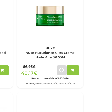
NUXE
idad
Nuxe Nuxuriance Ultra Creme
Noite Alfa 3R 50M
66,95€
40,17€
Produto com validade 31/10/2026
*Promoção válida de 07/08/2026 a 31/08/2026