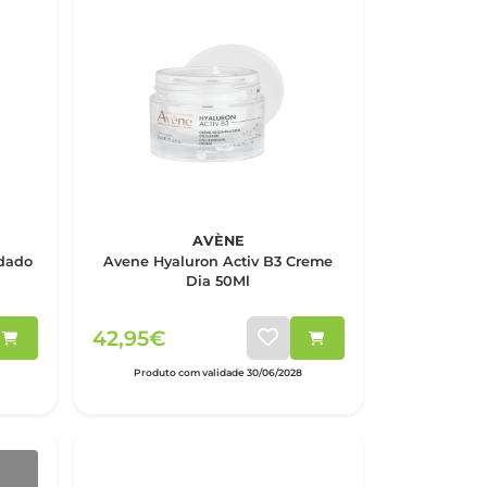
AVÈNE
idado
Avene Hyaluron Activ B3 Creme
Dia 50Ml
42,95€
Produto com validade 30/06/2028