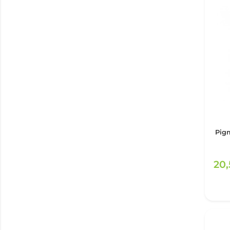
Pigm
20