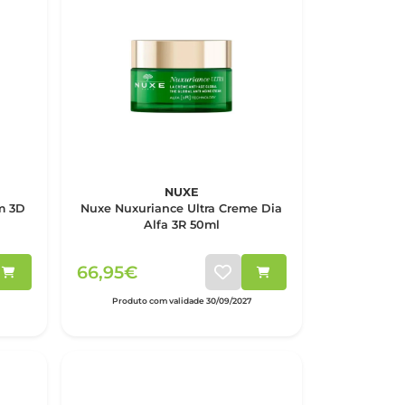
NUXE
um 3D
Nuxe Nuxuriance Ultra Creme Dia
Alfa 3R 50ml
66,95€
Produto com validade 30/09/2027