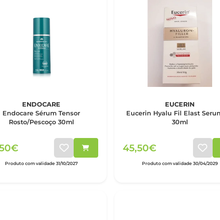
ENDOCARE
EUCERIN
Endocare Sérum Tensor
Eucerin Hyalu Fil Elast Ser
Rosto/Pescoço 30ml
30ml
,50€
45,50€
Produto com validade 31/10/2027
Produto com validade 30/04/2029