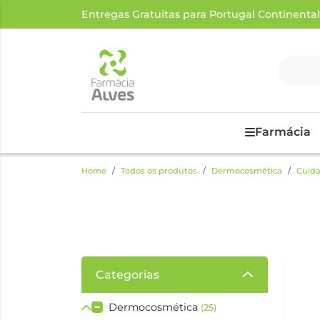
Entregas Gratuitas para Portugal Continental a
Farmácia
Home
Todos os produtos
Dermocosmética
Cuida
Categorias
Dermocosmética
(25)