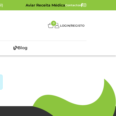
l)
Aviar Receita Médica
Contactos
0
LOGIN/REGISTO
Blog