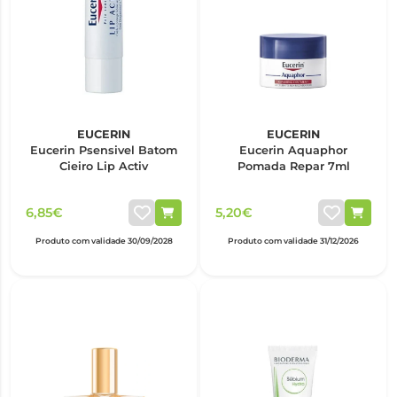
EUCERIN
EUCERIN
Eucerin Psensivel Batom
Eucerin Aquaphor
Cieiro Lip Activ
Pomada Repar 7ml
6,85€
5,20€
Produto com validade 30/09/2028
Produto com validade 31/12/2026