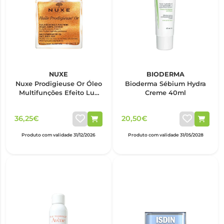
NUXE
BIODERMA
Nuxe Prodigieuse Or Óleo
Bioderma Sébium Hydra
Multifunções Efeito Luz
Creme 40ml
100ml
36,25€
20,50€
Produto com validade 31/12/2026
Produto com validade 31/05/2028