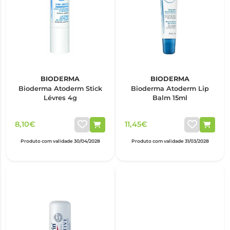
BIODERMA
BIODERMA
Bioderma Atoderm Stick
Bioderma Atoderm Lip
Lévres 4g
Balm 15ml
8,10€
11,45€
Produto com validade 30/04/2028
Produto com validade 31/03/2028