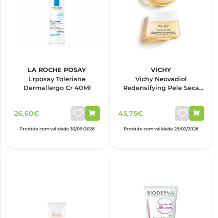
LA ROCHE POSAY
VICHY
Lrposay Toleriane
Vichy Neovadiol
Dermallergo Cr 40Ml
Redensifying Pele Seca
50ml
26,60€
45,75€
Produto com validade 30/09/2028
Produto com validade 29/02/2028