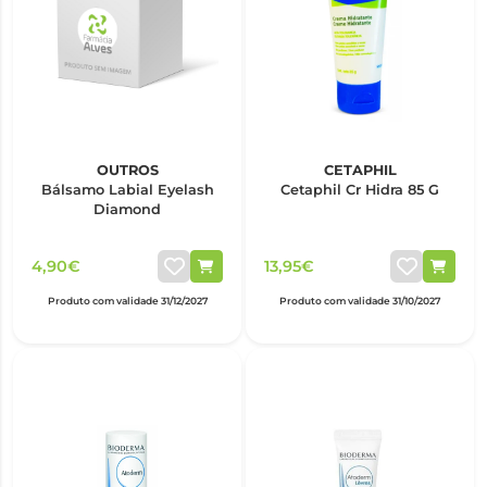
OUTROS
CETAPHIL
Bálsamo Labial Eyelash
Cetaphil Cr Hidra 85 G
Diamond
4,90€
13,95€
Produto com validade 31/12/2027
Produto com validade 31/10/2027