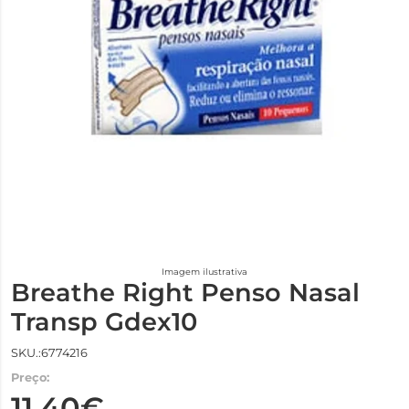
Imagem ilustrativa
Breathe Right Penso Nasal
Transp Gdex10
SKU.:6774216
Preço:
11,40€