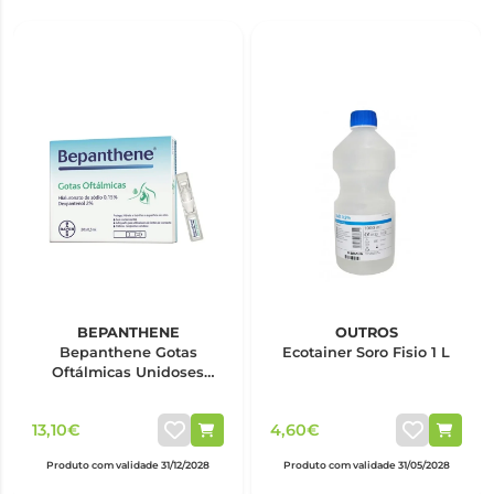
BEPANTHENE
OUTROS
Bepanthene Gotas
Ecotainer Soro Fisio 1 L
Oftálmicas Unidoses
0,5ml x20
13,10€
4,60€
Produto com validade 31/12/2028
Produto com validade 31/05/2028