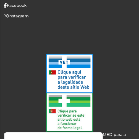
Facebook
Instagram
Esta farmácia encontra-se autorizada pelo INFARMED para a