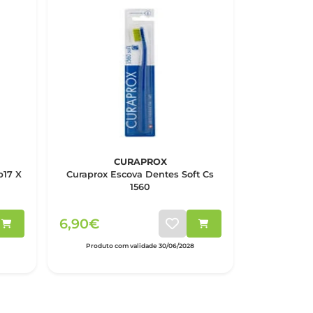
CURAPROX
b17 X
Curaprox Escova Dentes Soft Cs
1560
6,90€
Produto com validade 30/06/2028