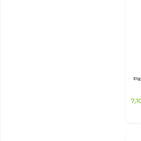
Elg
7,1