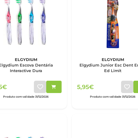
ELGYDIUM
ELGYDIUM
Elgydium Escova Dentária
Elgydium Junior Esc Dent E
Interactive Dura
Ed Limit
25€
5,95€
Produto com validade 31/12/2026
Produto com validade 31/12/2026