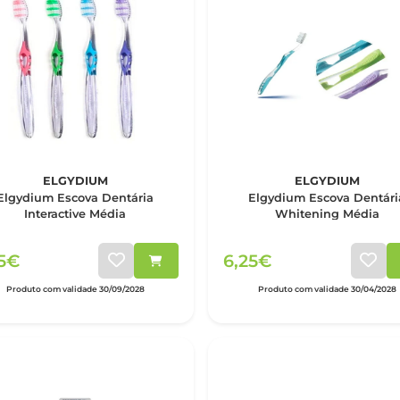
ELGYDIUM
ELGYDIUM
Elgydium Escova Dentária
Elgydium Escova Dentári
Interactive Média
Whitening Média
25€
6,25€
Produto com validade 30/09/2028
Produto com validade 30/04/2028