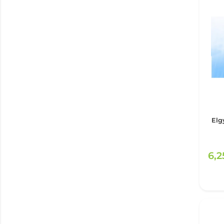
Elg
6,