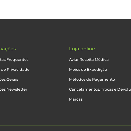
mações
Loja online
tas Frequentes
Aviar Receita Médica
a de Privacidade
Meios de Expedição
es Gerais
Métodos de Pagamento
ões Newsletter
Cancelamentos, Trocas e Devol
Marcas