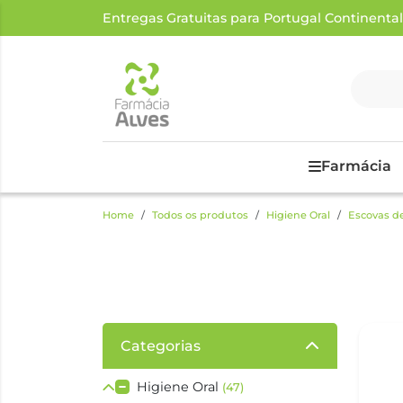
Entregas Gratuitas para Portugal Continental a
Farmácia
Home
Todos os produtos
Higiene Oral
Escovas d
Categorias
Higiene Oral
(47)