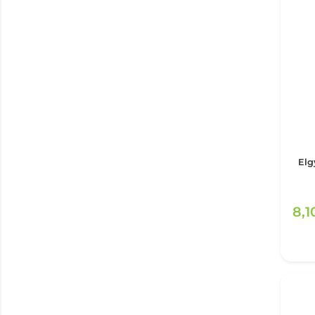
Elg
8,