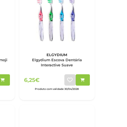
ELGYDIUM
moji
Elgydium Escova Dentária
Interactive Suave
6,25€
Produto com validade 30/04/2028