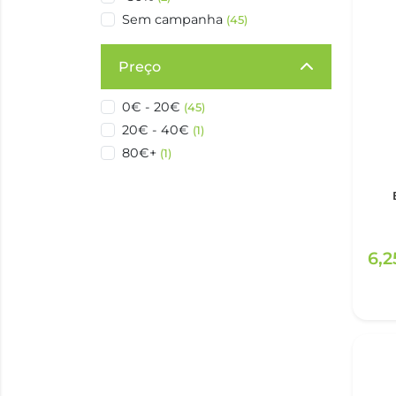
Sem campanha
(45)
Preço
0€ - 20€
(45)
20€ - 40€
(1)
80€+
(1)
6,