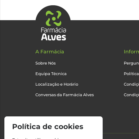
A Farmácia
Infor
Sobre Nós
Pergun
Equipa Técnica
Polític
Localização e Horário
Condiçõ
Conversas da Farmácia Alves
Condiç
Política de cookies