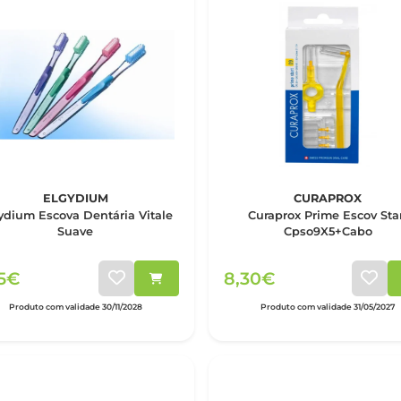
ELGYDIUM
CURAPROX
ydium Escova Dentária Vitale
Curaprox Prime Escov Sta
Suave
Cpso9X5+Cabo
25€
8,30€
Produto com validade 30/11/2028
Produto com validade 31/05/2027