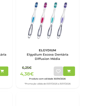
ELGYDIUM
ária
Elgydium Escova Dentária
Diffusion Média
6,25€
4,38€
Produto com validade 30/09/2026
*Promoção válida de 01/07/2025 a 31/07/2026