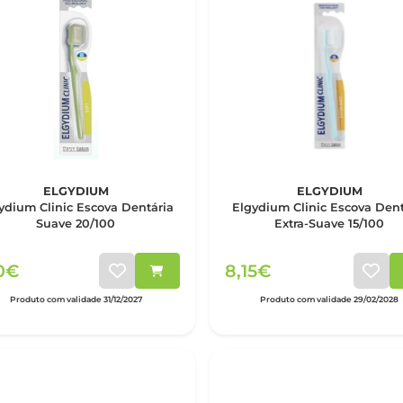
ELGYDIUM
ELGYDIUM
ydium Clinic Escova Dentária
Elgydium Clinic Escova Dent
Suave 20/100
Extra-Suave 15/100
10€
8,15€
Produto com validade 31/12/2027
Produto com validade 29/02/2028