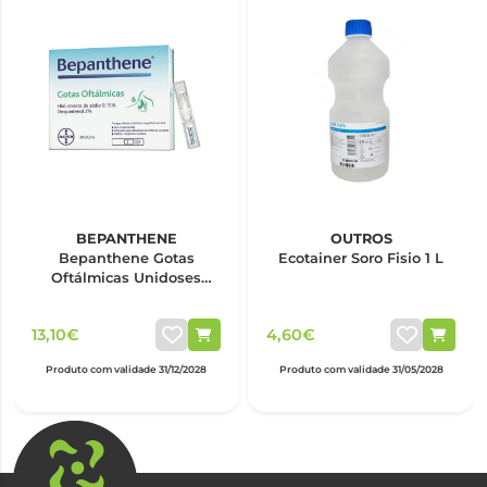
BEPANTHENE
OUTROS
Bepanthene Gotas
Ecotainer Soro Fisio 1 L
Oftálmicas Unidoses
0,5ml x20
13,10€
4,60€
Produto com validade 31/12/2028
Produto com validade 31/05/2028