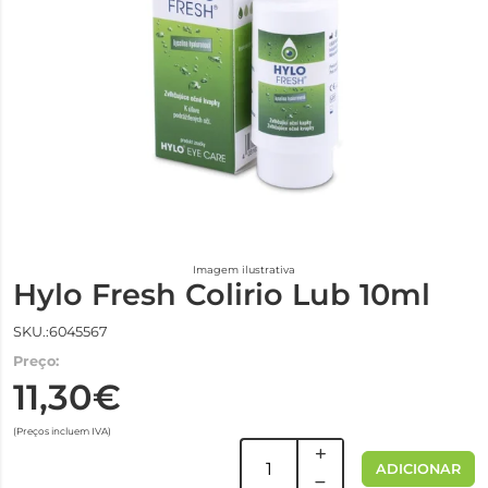
Imagem ilustrativa
Hylo Fresh Colirio Lub 10ml
SKU.:6045567
Preço:
11,30€
(Preços incluem IVA)
ADICIONAR