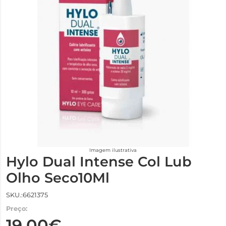
Imagem ilustrativa
Hylo Dual Intense Col Lub
Olho Seco10Ml
SKU.:6621375
Preço:
19,00€