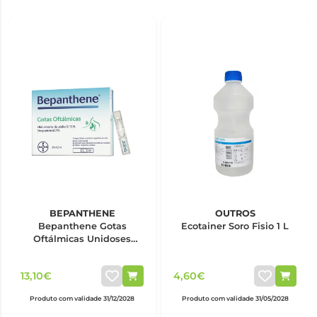
BEPANTHENE
OUTROS
Bepanthene Gotas
Ecotainer Soro Fisio 1 L
Oftálmicas Unidoses
0,5ml x20
13,10€
4,60€
Produto com validade 31/12/2028
Produto com validade 31/05/2028