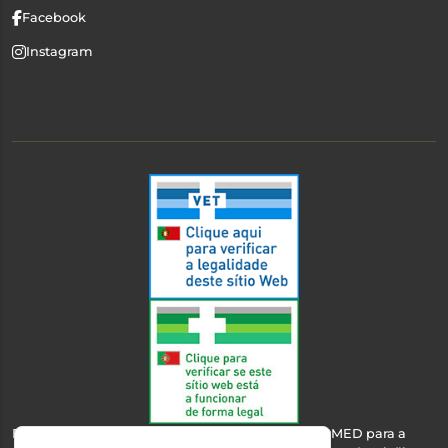
Facebook
Instagram
Esta farmácia encontra-se autorizada pelo INFARMED para a