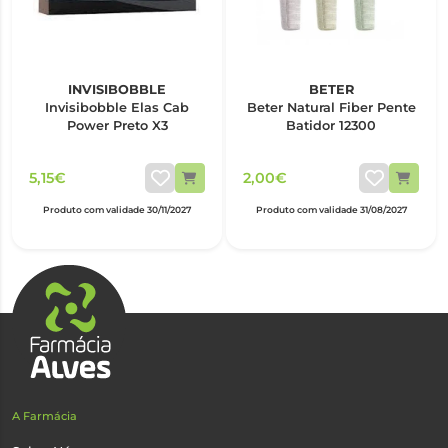
INVISIBOBBLE
BETER
Invisibobble Elas Cab
Beter Natural Fiber Pente
Power Preto X3
Batidor 12300
5,15€
2,00€
Produto com validade 30/11/2027
Produto com validade 31/08/2027
A Farmácia