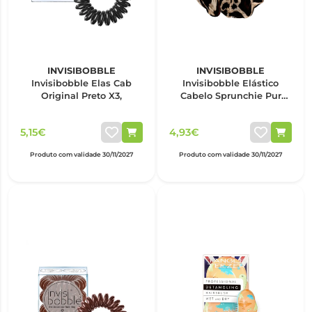
INVISIBOBBLE
INVISIBOBBLE
Invisibobble Elas Cab
Invisibobble Elástico
Original Preto X3,
Cabelo Sprunchie Pur
Leopard
5,15€
4,93€
Produto com validade 30/11/2027
Produto com validade 30/11/2027