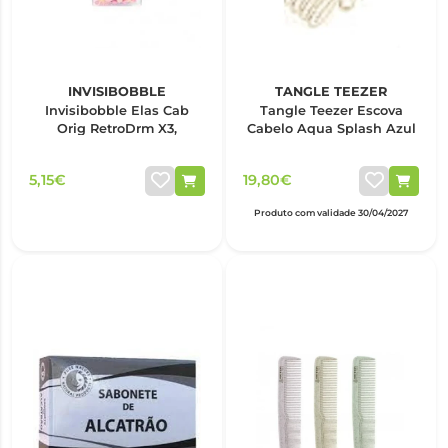
INVISIBOBBLE
TANGLE TEEZER
Invisibobble Elas Cab
Tangle Teezer Escova
Orig RetroDrm X3,
Cabelo Aqua Splash Azul
5,15€
19,80€
Produto com validade 30/04/2027