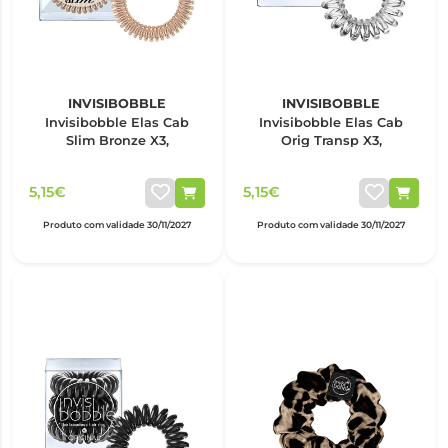
INVISIBOBBLE
INVISIBOBBLE
Invisibobble Elas Cab
Invisibobble Elas Cab
Slim Bronze X3,
Orig Transp X3,
5,15€
5,15€
Produto com validade 30/11/2027
Produto com validade 30/11/2027