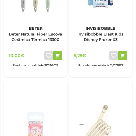
BETER
INVISIBOBBLE
Beter Natural Fiber Escova
Invisibobble Elast Kids
Cerâmica Térmica 13300
Disney FrozenX3
10,00€
5,25€
Produto com validade 31/03/2027
Produto com validade 31/12/2027