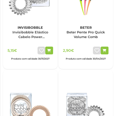
INVISIBOBBLE
BETER
Invisibobble Elástico
Beter Pente Pro Quick
Cabelo Power
Volume Comb
Transparente x3
5,15€
2,90€
Produto com validade 30/11/2027
Produto com validade 30/04/2027