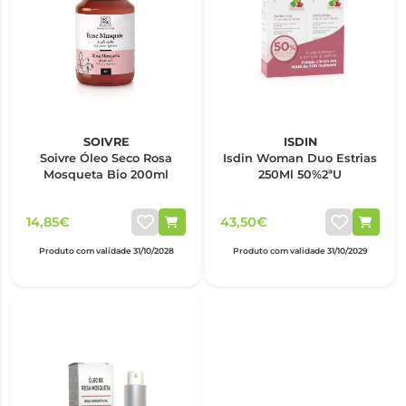
SOIVRE
ISDIN
Soivre Óleo Seco Rosa
Isdin Woman Duo Estrias
Mosqueta Bio 200ml
250Ml 50%2ªU
14,85€
43,50€
Produto com validade 31/10/2028
Produto com validade 31/10/2029