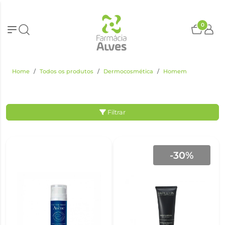
0
Home
Todos os produtos
Dermocosmética
Homem
Filtrar
-30%