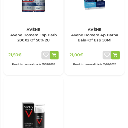
AVÈNE
AVÈNE
Avene Homem Esp Barb
Avene Homem Ap Barba
200X2 Of 50% 2U
Bals+Of Esp 50Ml
21,50€
21,00€
Produto com validade 31/07/2028
Produto com validade 31/07/2028