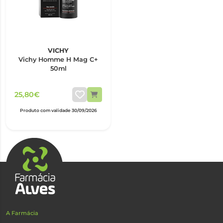
VICHY
Vichy Homme H Mag C+
50ml
25,80€
Produto com validade 30/09/2026
A Farmácia