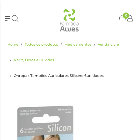
0
Home
Todos os produtos
Medicamentos
Venda Livre
Nariz, Olhos e Ouvidos
Ohropax Tampões Auriculares Silicone 6unidades