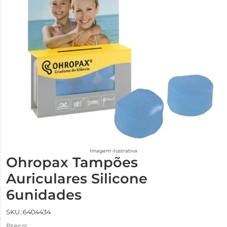
Imagem ilustrativa
Ohropax Tampões
Auriculares Silicone
6unidades
SKU.:6404434
Preço: