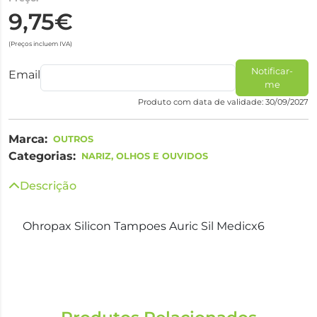
9,75€
(Preços incluem IVA)
Notificar-
Email
me
Produto com data de validade: 30/09/2027
Marca:
OUTROS
Categorias:
NARIZ, OLHOS E OUVIDOS
Descrição
Ohropax Silicon Tampoes Auric Sil Medicx6