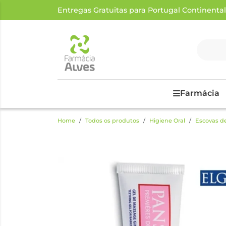
Entregas Gratuitas para Portugal Continental a
Farmácia
Home
Todos os produtos
Higiene Oral
Escovas d