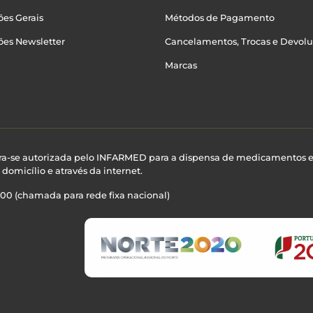
es Gerais
Métodos de Pagamento
ões Newsletter
Cancelamentos, Trocas e Devol
Marcas
ra-se autorizada pelo INFARMED para a dispensa de medicamentos 
domicílio e através da internet.
100 (chamada para rede fixa nacional)