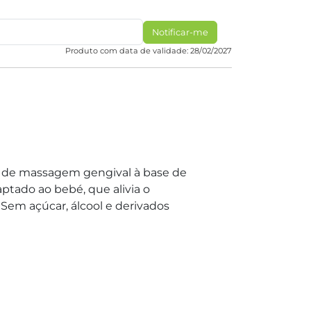
Notificar-me
Produto com data de validade: 28/02/2027
l de massagem gengival à base de
aptado ao bebé, que alivia o
Sem açúcar, álcool e derivados