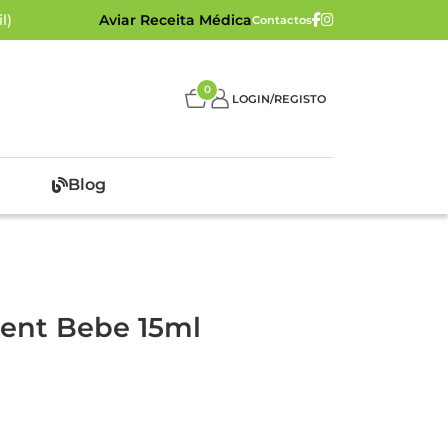
l)
Aviar Receita Médica
Contactos
0
LOGIN/REGISTO
Blog
Dent Bebe 15ml