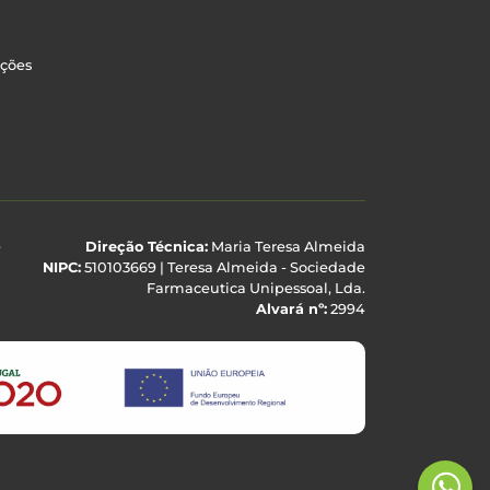
uções
e
Direção Técnica:
Maria Teresa Almeida
NIPC:
510103669 | Teresa Almeida - Sociedade
Farmaceutica Unipessoal, Lda.
Alvará nº:
2994