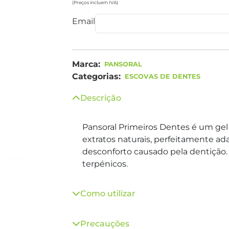
(Preços incluem IVA)
Email
Marca:
PANSORAL
Categorias:
ESCOVAS DE DENTES
Descrição
Pansoral Primeiros Dentes é um ge
extratos naturais, perfeitamente ad
desconforto causado pela dentição. 
terpénicos.
Como utilizar
Precauções