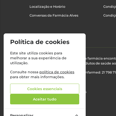
Localização e Horário
Condiçõ
Conversas da Farmácia Alves
Condiç
Política de cookies
Este site utiliza cookies para
melhorar a sua experiência de
Esta farmácia encont
utilização.
produtos de saúde ao 
Consulte nossa
política de cookies
Nº Infarmed: 21 798 7
para obter mais informações.
Cookies essenciais
©2026 Todos os direitos reservados
Aceitar tudo
Personalizar