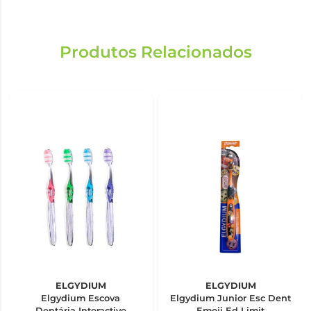
Produtos Relacionados
ELGYDIUM
ELGYDIUM
Elgydium Escova
Elgydium Junior Esc Dent
Dentária Interactive
Emoji Ed Limit