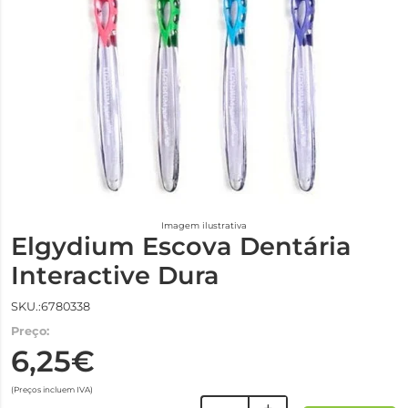
Imagem ilustrativa
Elgydium Escova Dentária
Interactive Dura
SKU.:6780338
Preço:
6,25€
(Preços incluem IVA)