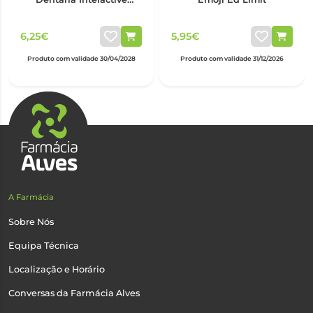
Suave
6,25€
5,95€
Produto com validade 30/04/2028
Produto com validade 31/12/2026
A Farmácia
Sobre Nós
Equipa Técnica
Localização e Horário
Conversas da Farmácia Alves