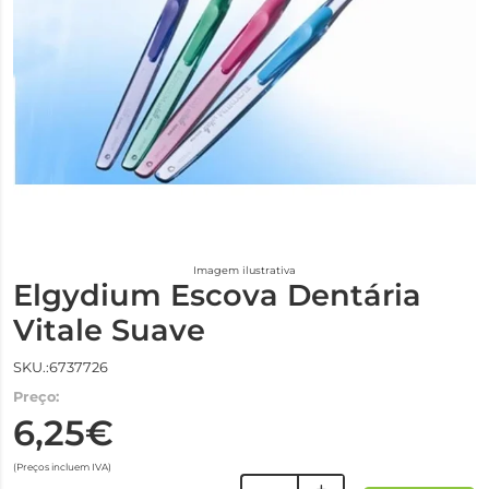
Imagem ilustrativa
Elgydium Escova Dentária
Vitale Suave
SKU.:6737726
Preço:
6,25€
(Preços incluem IVA)