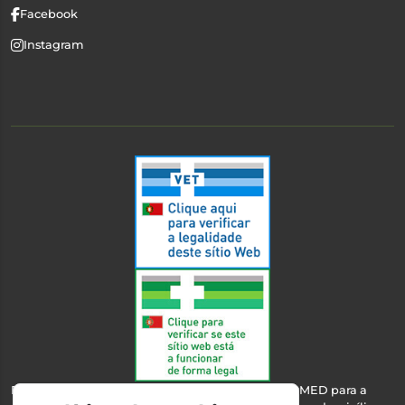
Facebook
Instagram
Esta farmácia encontra-se autorizada pelo INFARMED para a