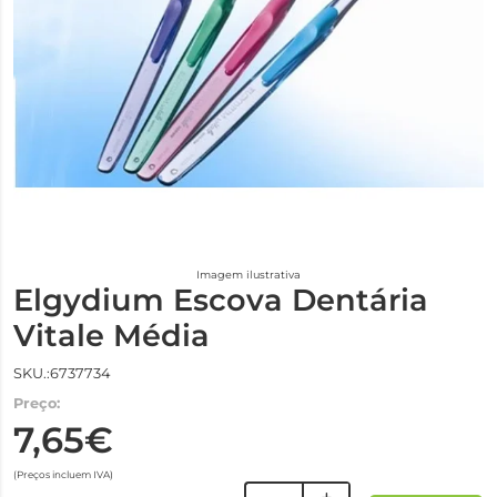
Imagem ilustrativa
Elgydium Escova Dentária
Vitale Média
SKU.:6737734
Preço:
7,65€
(Preços incluem IVA)