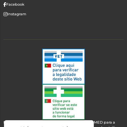
Facebook
Instagram
Esta farmácia encontra-se autorizada pelo INFARMED para a