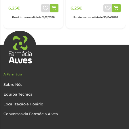
6,25€
6,25€
Produto com validade 31/12/2026
Produto com validade 30/04/2028
A Farmácia
Sobre Nós
Equipa Técnica
Localização e Horário
Conversas da Farmácia Alves