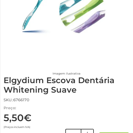
Imagem ilustrativa
Elgydium Escova Dentária
Whitening Suave
SKU.:6766170
Preço:
5,50€
(Preços incluem IVA)