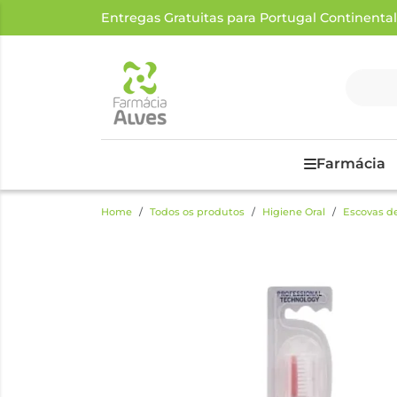
Entregas Gratuitas para Portugal Continental a
Farmácia
Home
Todos os produtos
Higiene Oral
Escovas d