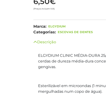
6,50€
(Preços incluem IVA)
Marca:
ELGYDIUM
Categorias:
ESCOVAS DE DENTES
Descrição
ELGYDIUM CLINIC MÉDIA-DURA 25/
cerdas de dureza média-dura conceb
gengivas.
Esterilizável em microondas (1 min
mergulhadas num copo de água).