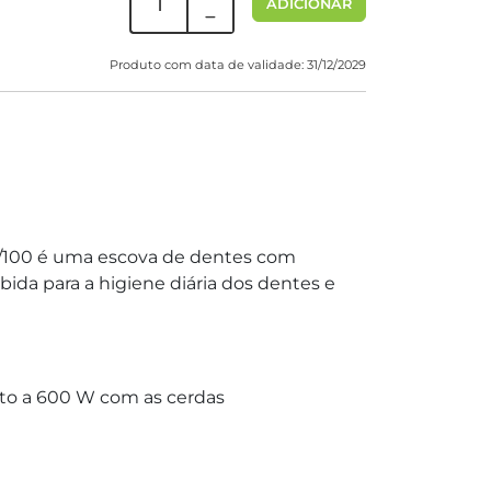
ADICIONAR
Produto com data de validade: 31/12/2029
100 é uma escova de dentes com
ida para a higiene diária dos dentes e
uto a 600 W com as cerdas