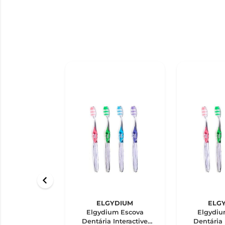
ELGYDIUM
ELG
Elgydium Escova
Elgydiu
Dentária Interactive
Dentária 