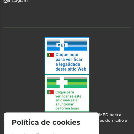
Instagram
Esta farmácia encontra-se autorizada pelo INFARMED para a
dispensa de medicamentos e produtos de saúde ao domicílio e
Política de cookies
através da internet.