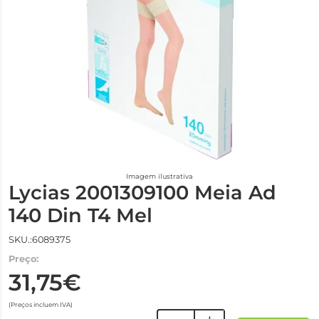
Imagem ilustrativa
Lycias 2001309100 Meia Ad
140 Din T4 Mel
SKU.:6089375
Preço:
31,75€
(Preços incluem IVA)