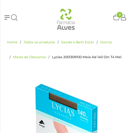
0
Home
Todos os produtos
Saúde e Bem Estar
Outros
Meias de Descanso
Lycias 2001309100 Meia Ad 140 Din T4 Mel