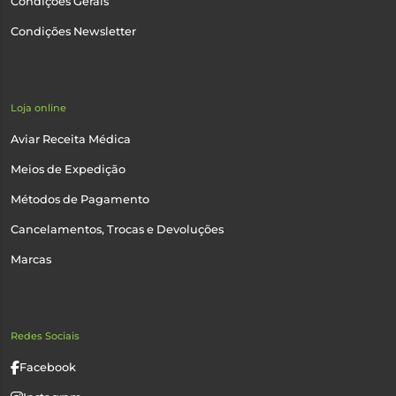
Condições Gerais
Condições Newsletter
Loja online
Aviar Receita Médica
Meios de Expedição
Métodos de Pagamento
Cancelamentos, Trocas e Devoluções
Marcas
Redes Sociais
Facebook