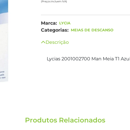
(Preços incluem IVA)
Marca:
LYCIA
Categorias:
MEIAS DE DESCANSO
Descrição
Lycias 2001002700 Man Meia T1 Azu
Produtos Relacionados