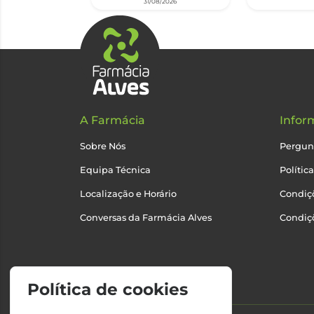
31/08/2026
A Farmácia
Infor
Sobre Nós
Pergun
Equipa Técnica
Polític
Localização e Horário
Condiçõ
Conversas da Farmácia Alves
Condiç
Política de cookies