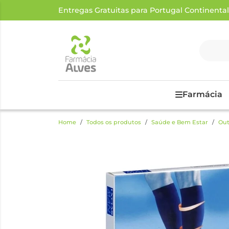
Entregas Gratuitas para Portugal Continental a
Farmácia
Home
Todos os produtos
Saúde e Bem Estar
Out