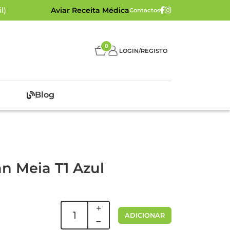
l)
Aviar Receita Médica
Contactos
0
LOGIN/REGISTO
Blog
n Meia T1 Azul
ADICIONAR