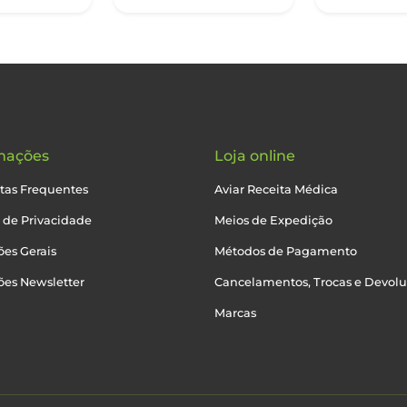
mações
Loja online
tas Frequentes
Aviar Receita Médica
a de Privacidade
Meios de Expedição
es Gerais
Métodos de Pagamento
ões Newsletter
Cancelamentos, Trocas e Devol
Marcas