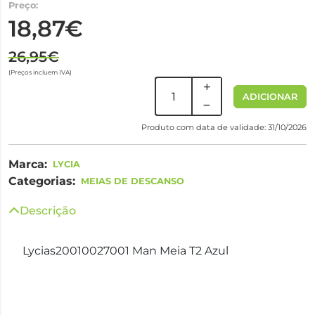
Preço:
18,87€
26,95€
(Preços incluem IVA)
ADICIONAR
Produto com data de validade: 31/10/2026
Marca:
LYCIA
Categorias:
MEIAS DE DESCANSO
Descrição
Lycias20010027001 Man Meia T2 Azul