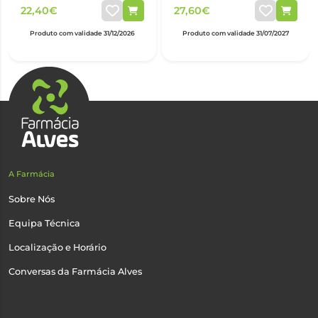
22,40€
27,60€
Produto com validade 31/12/2026
Produto com validade 31/07/2027
A Farmácia
Sobre Nós
Equipa Técnica
Localização e Horário
Conversas da Farmácia Alves