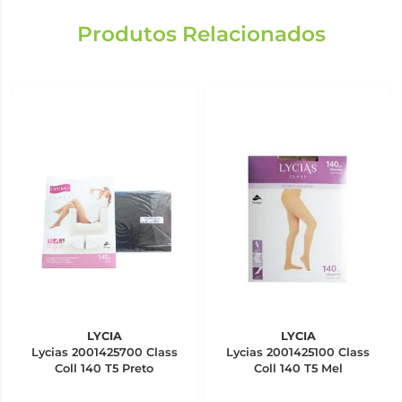
Produtos Relacionados
LYCIA
LYCIA
Lycias 2001425700 Class
Lycias 2001425100 Class
Coll 140 T5 Preto
Coll 140 T5 Mel