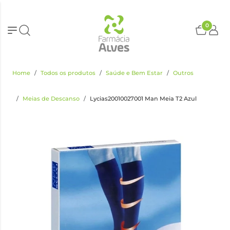
0
Home
Todos os produtos
Saúde e Bem Estar
Outros
Meias de Descanso
Lycias20010027001 Man Meia T2 Azul