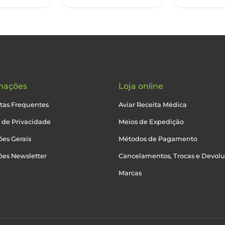
mações
Loja online
tas Frequentes
Aviar Receita Médica
a de Privacidade
Meios de Expedição
es Gerais
Métodos de Pagamento
ões Newsletter
Cancelamentos, Trocas e Devol
Marcas