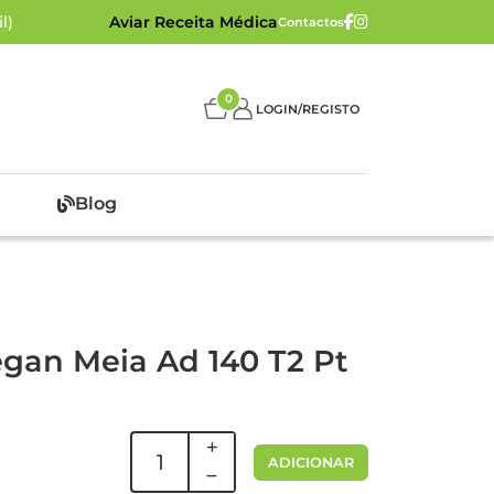
l)
Aviar Receita Médica
Contactos
0
LOGIN/REGISTO
Blog
egan Meia Ad 140 T2 Pt
ADICIONAR