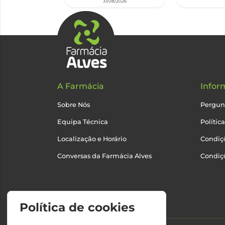
31/08/2026
A Farmácia
Infor
Sobre Nós
Pergun
Equipa Técnica
Polític
Localização e Horário
Condiçõ
Conversas da Farmácia Alves
Condiç
Política de cookies