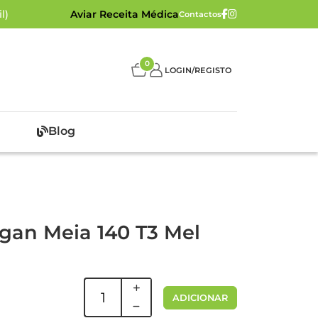
l)
Aviar Receita Médica
Contactos
0
LOGIN/REGISTO
Blog
egan Meia 140 T3 Mel
ADICIONAR