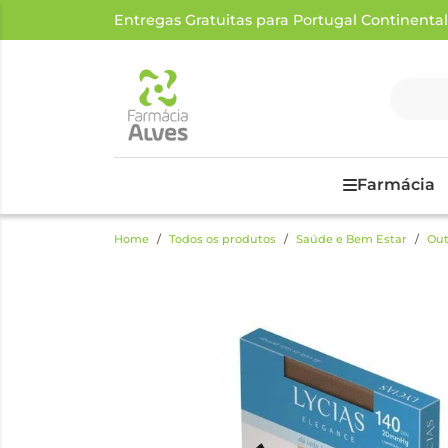
Entregas Gratuitas para Portugal Continental a
Farmácia
Home
Todos os produtos
Saúde e Bem Estar
Out