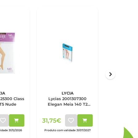
CIA
LYCIA
LYC
425300 Class
Lycias 2001307300
Lycias 20
 T5 Nude
Elegan Meia 140 T2
Comfort Co
Nude
Nu
31,75€
36,25€
dade 31/12/2026
Produto com validade 31/07/2027
Produto com valid