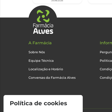
31/08/2026
A Farmácia
Infor
Sobre Nós
Pergun
Equipa Técnica
Polític
Localização e Horário
Condiçõ
Conversas da Farmácia Alves
Condiç
Política de cookies