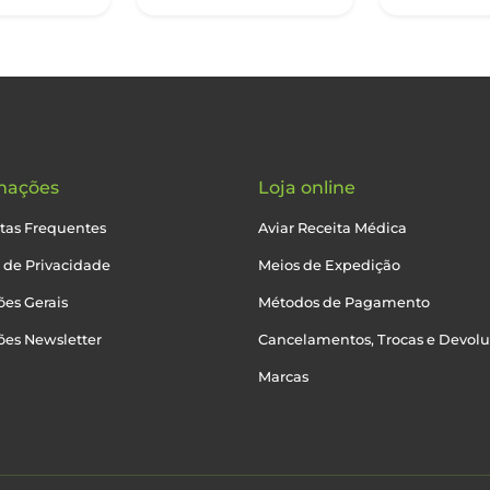
mações
Loja online
tas Frequentes
Aviar Receita Médica
a de Privacidade
Meios de Expedição
es Gerais
Métodos de Pagamento
ões Newsletter
Cancelamentos, Trocas e Devol
Marcas