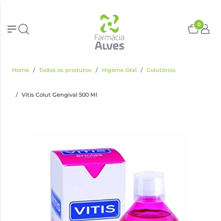
0
Home
Todos os produtos
Higiene Oral
Colutórios
Vitis Colut Gengival 500 Ml