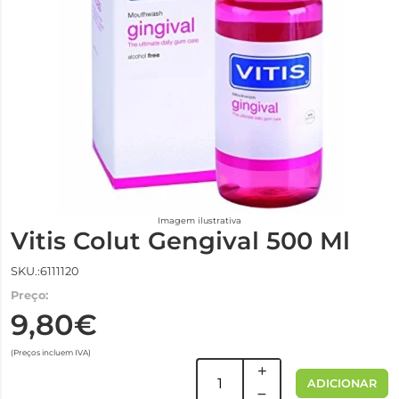
Imagem ilustrativa
Vitis Colut Gengival 500 Ml
SKU.:6111120
Preço:
9,80€
(Preços incluem IVA)
ADICIONAR