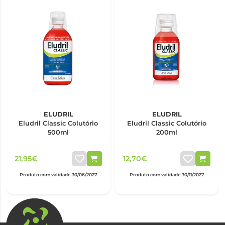
ELUDRIL
ELUDRIL
Eludril Classic Colutório
Eludril Classic Colutório
500ml
200ml
21,95€
12,70€
Produto com validade 30/06/2027
Produto com validade 30/11/2027