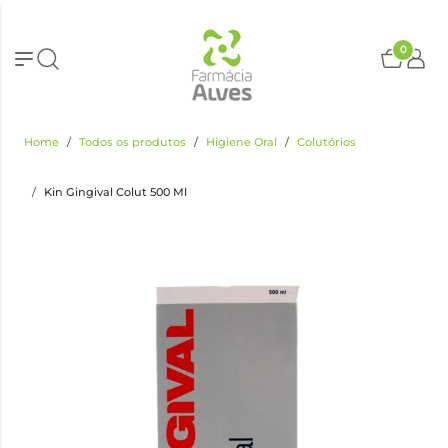
0
Home
Todos os produtos
Higiene Oral
Colutórios
Kin Gingival Colut 500 Ml