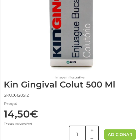
Imagem ilustrativa
Kin Gingival Colut 500 Ml
SKU.:6128512
Preço:
14,50€
(Preços incluem IVA)
ADICIONAR