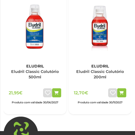
ELUDRIL
ELUDRIL
Eludril Classic Colutório
Eludril Classic Colutório
500ml
200ml
21,95€
12,70€
Produto com validade 30/06/2027
Produto com validade 30/11/2027