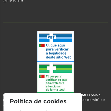
Instagram
Esta farmácia encontra-se autorizada pelo INFARMED para a
dispensa de medicamentos e produtos de saúde ao domicílio e
Política de cookies
através da internet.