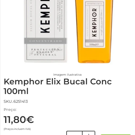
Imagem ilustrativa
Kemphor Elix Bucal Conc
100ml
SKU.:6251413
Preço:
11,80€
(Preços incluem IVA)