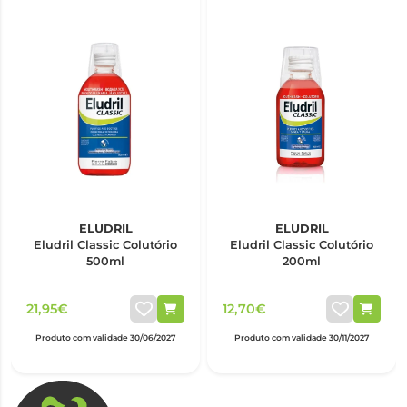
ELUDRIL
ELUDRIL
Eludril Classic Colutório
Eludril Classic Colutório
500ml
200ml
21,95€
12,70€
Produto com validade 30/06/2027
Produto com validade 30/11/2027