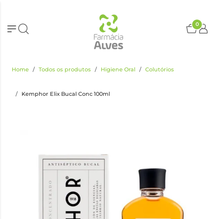
0
Home
Todos os produtos
Higiene Oral
Colutórios
Kemphor Elix Bucal Conc 100ml