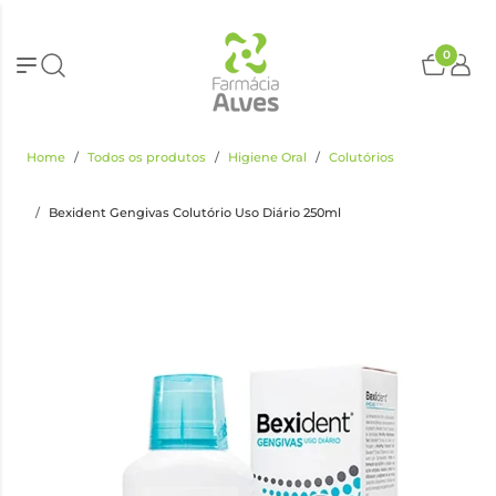
0
Home
Todos os produtos
Higiene Oral
Colutórios
Bexident Gengivas Colutório Uso Diário 250ml