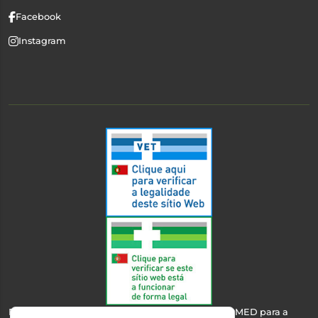
Facebook
Instagram
Esta farmácia encontra-se autorizada pelo INFARMED para a