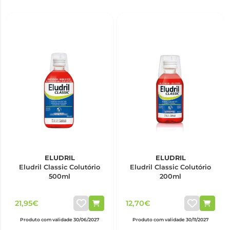
ELUDRIL
ELUDRIL
Eludril Classic Colutório
Eludril Classic Colutório
500ml
200ml
21,95€
12,70€
Produto com validade 30/06/2027
Produto com validade 30/11/2027