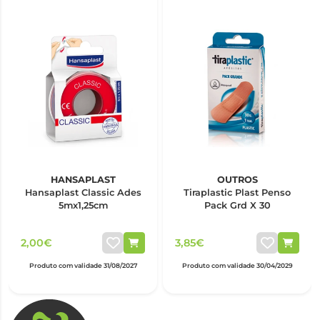
HANSAPLAST
OUTROS
Hansaplast Classic Ades
Tiraplastic Plast Penso
5mx1,25cm
Pack Grd X 30
2,00€
3,85€
Produto com validade 31/08/2027
Produto com validade 30/04/2029