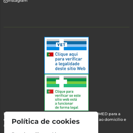
Instagram
Esta farmácia encontra-se autorizada pelo INFARMED para a
dispensa de medicamentos e produtos de saúde ao domicílio e
Política de cookies
através da internet.