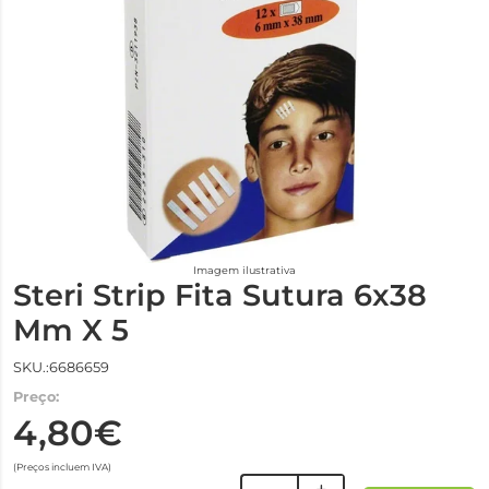
Imagem ilustrativa
Steri Strip Fita Sutura 6x38
Mm X 5
SKU.:6686659
Preço:
4,80€
(Preços incluem IVA)