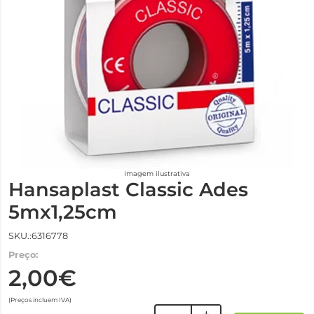
Imagem ilustrativa
Hansaplast Classic Ades
5mx1,25cm
SKU.:6316778
Preço:
2,00€
(Preços incluem IVA)