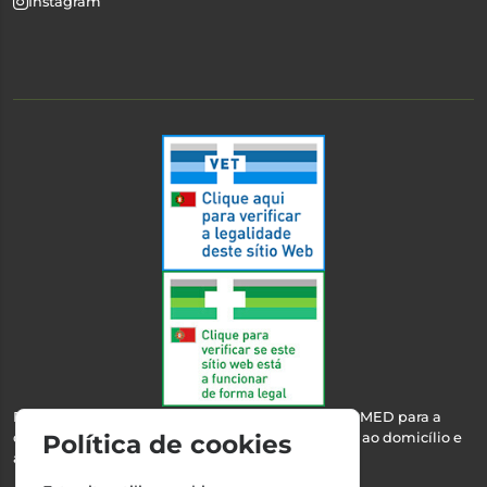
Instagram
Esta farmácia encontra-se autorizada pelo INFARMED para a
dispensa de medicamentos e produtos de saúde ao domicílio e
Política de cookies
através da internet.