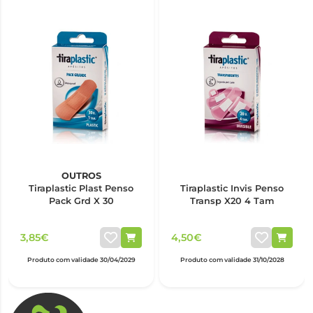
OUTROS
Tiraplastic Plast Penso
Tiraplastic Invis Penso
Pack Grd X 30
Transp X20 4 Tam
3,85€
4,50€
Produto com validade 30/04/2029
Produto com validade 31/10/2028