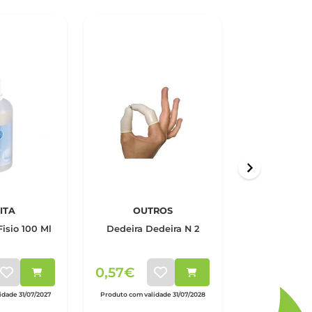
ITA
OUTROS
HANSA
Hansaplast E
Fisio 100 Ml
Dedeira Dedeira N 2
Penso
0,57€
3,95€
dade 31/07/2027
Produto com validade 31/07/2028
Produto com vali