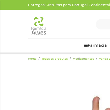
Entregas Gratuitas para Portugal Continental a
Farmácia
Home
Todos os produtos
Medicamentos
Venda L