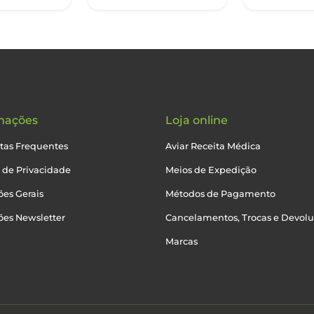
mações
Loja online
tas Frequentes
Aviar Receita Médica
a de Privacidade
Meios de Expedição
es Gerais
Métodos de Pagamento
ões Newsletter
Cancelamentos, Trocas e Devol
Marcas