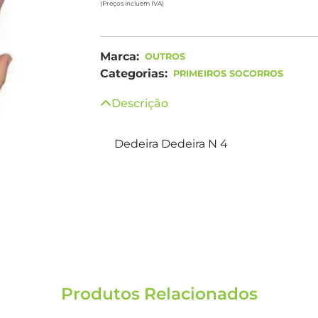
(Preços incluem IVA)
Marca:
OUTROS
Categorias:
PRIMEIROS SOCORROS
Descrição
Dedeira Dedeira N 4
Produtos Relacionados