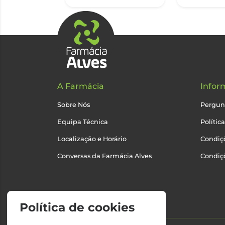
A Farmácia
Infor
Sobre Nós
Pergun
Equipa Técnica
Polític
Localização e Horário
Condiçõ
Conversas da Farmácia Alves
Condiç
Política de cookies