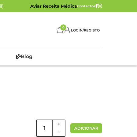
l)
Aviar Receita Médica
Contactos
0
LOGIN/REGISTO
Blog
ADICIONAR