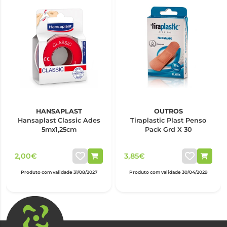
HANSAPLAST
OUTROS
Hansaplast Classic Ades
Tiraplastic Plast Penso
5mx1,25cm
Pack Grd X 30
2,00€
3,85€
Produto com validade 31/08/2027
Produto com validade 30/04/2029