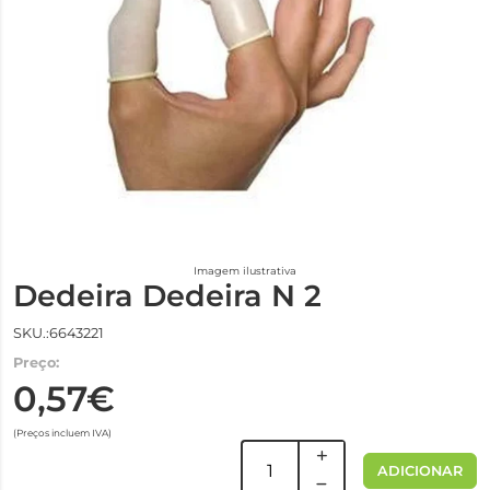
Imagem ilustrativa
Dedeira Dedeira N 2
SKU.:6643221
Preço:
0,57€
(Preços incluem IVA)
ADICIONAR