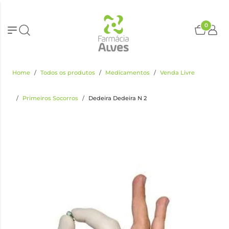
0
Home
Todos os produtos
Medicamentos
Venda Livre
Primeiros Socorros
Dedeira Dedeira N 2