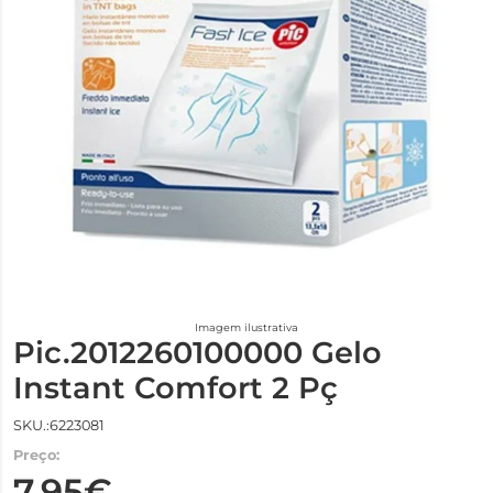
Imagem ilustrativa
Pic.2012260100000 Gelo
Instant Comfort 2 Pç
SKU.:6223081
Preço:
7,95€