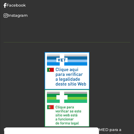
Facebook
Instagram
Esta farmácia encontra-se autorizada pelo INFARMED para a