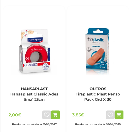
HANSAPLAST
OUTROS
Hansaplast Classic Ades
Tiraplastic Plast Penso
5mx1,25cm
Pack Grd X 30
2,00€
3,85€
Produto com validade 31/08/2027
Produto com validade 30/04/2029