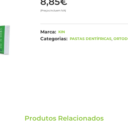
8,85€
(Preços incluem IVA)
Marca:
KIN
Categorias:
,
PASTAS DENTÍFRICAS
ORTOD
Produtos Relacionados