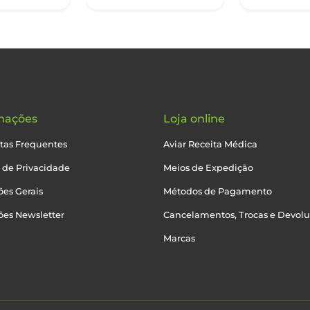
mações
Loja online
tas Frequentes
Aviar Receita Médica
a de Privacidade
Meios de Expedição
es Gerais
Métodos de Pagamento
ões Newsletter
Cancelamentos, Trocas e Devol
Marcas