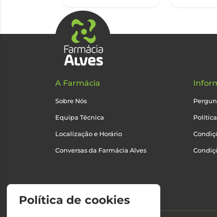
A Farmácia
Infor
Sobre Nós
Pergun
Equipa Técnica
Polític
Localização e Horário
Condiçõ
Conversas da Farmácia Alves
Condiç
Política de cookies