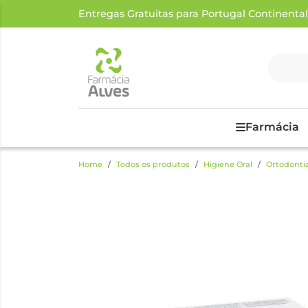
Entregas Gratuitas para Portugal Continental a
Farmácia
Home
Todos os produtos
Higiene Oral
Ortodonti