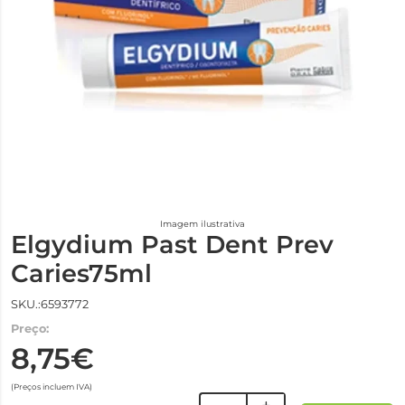
Imagem ilustrativa
Elgydium Past Dent Prev
Caries75ml
SKU.:6593772
Preço:
8,75€
(Preços incluem IVA)