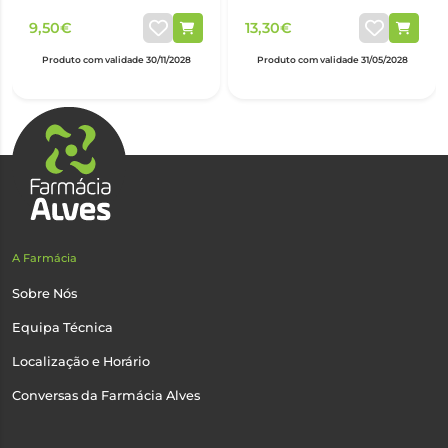
9,50€
13,30€
Produto com validade 30/11/2028
Produto com validade 31/05/2028
A Farmácia
Sobre Nós
Equipa Técnica
Localização e Horário
Conversas da Farmácia Alves