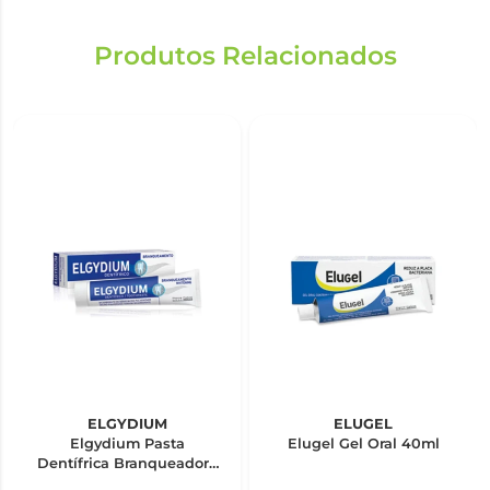
Produtos Relacionados
ELGYDIUM
ELUGEL
Elgydium Pasta
Elugel Gel Oral 40ml
Dentífrica Branqueadora
75ml