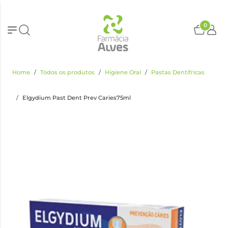
0
Home
Todos os produtos
Higiene Oral
Pastas Dentífricas
Elgydium Past Dent Prev Caries75ml