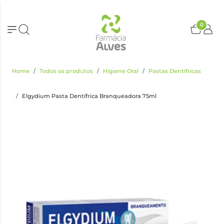
0
Home
Todos os produtos
Higiene Oral
Pastas Dentífricas
Elgydium Pasta Dentífrica Branqueadora 75ml