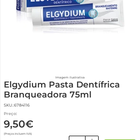
Imagem ilustrativa
Elgydium Pasta Dentífrica
Branqueadora 75ml
SKU.:6784116
Preço:
9,50€
(Preços incluem IVA)