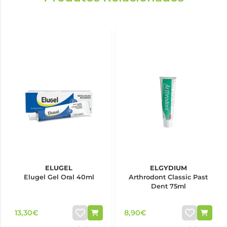
ELUGEL
ELGYDIUM
Elugel Gel Oral 40ml
Arthrodont Classic Past
Dent 75ml
13,30€
8,90€