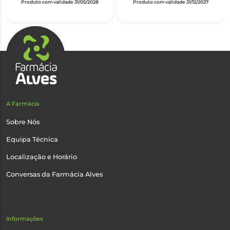
Produto com validade 31/05/2028
Produto com validade 31/12/2027
A Farmácia
Sobre Nós
Equipa Técnica
Localização e Horário
Conversas da Farmácia Alves
Informações