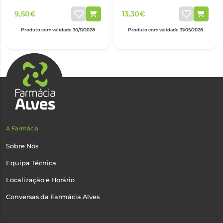
9,50€
13,30€
Produto com validade 30/11/2028
Produto com validade 31/05/2028
A Farmácia
Sobre Nós
Equipa Técnica
Localização e Horário
Conversas da Farmácia Alves