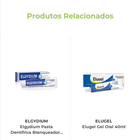
Produtos Relacionados
ELGYDIUM
ELUGEL
Elgydium Pasta
Elugel Gel Oral 40ml
Dentífrica Branqueadora
75ml