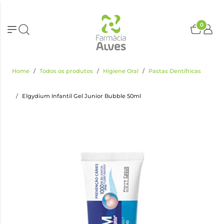
0
Home
Todos os produtos
Higiene Oral
Pastas Dentífricas
Elgydium Infantil Gel Junior Bubble 50ml