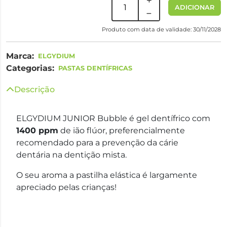
ADICIONAR
Produto com data de validade: 30/11/2028
Marca:
ELGYDIUM
Categorias:
PASTAS DENTÍFRICAS
Descrição
ELGYDIUM JUNIOR Bubble é gel dentífrico com
1400 ppm
de ião flúor, preferencialmente
recomendado para a prevenção da cárie
dentária na dentição mista.
O seu
aroma a pastilha elástica
é largamente
apreciado pelas crianças!