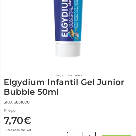
Imagem ilustrativa
Elgydium Infantil Gel Junior
Bubble 50ml
SKU.:6831800
Preço:
7,70€
(Preços incluem IVA)