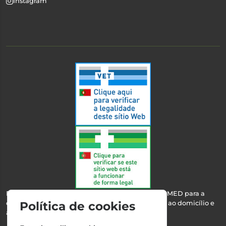
Instagram
Esta farmácia encontra-se autorizada pelo INFARMED para a
dispensa de medicamentos e produtos de saúde ao domicílio e
Política de cookies
através da internet.