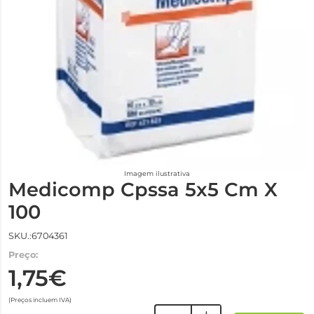
Imagem ilustrativa
Medicomp Cpssa 5x5 Cm X
100
SKU.:6704361
Preço:
1,75€
(Preços incluem IVA)