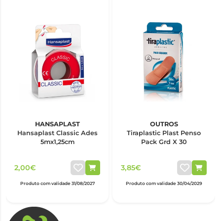
HANSAPLAST
OUTROS
Hansaplast Classic Ades
Tiraplastic Plast Penso
5mx1,25cm
Pack Grd X 30
2,00€
3,85€
Produto com validade 31/08/2027
Produto com validade 30/04/2029