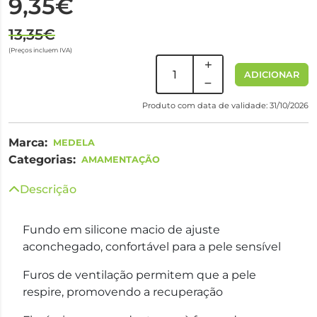
9,35€
13,35€
(Preços incluem IVA)
ADICIONAR
Produto com data de validade: 31/10/2026
Marca:
MEDELA
Categorias:
AMAMENTAÇÃO
Descrição
Fundo em silicone macio de ajuste
aconchegado, confortável para a pele sensível
Furos de ventilação permitem que a pele
respire, promovendo a recuperação