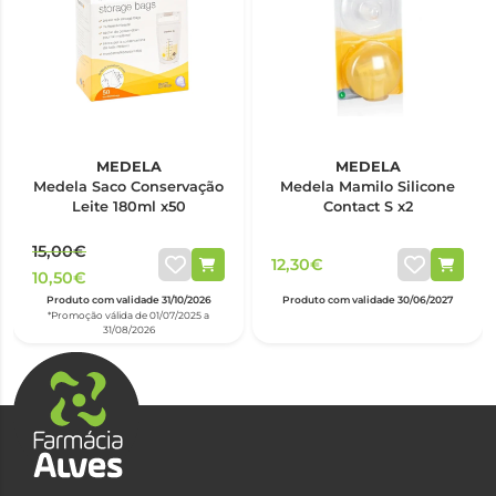
MEDELA
MEDELA
Medela Saco Conservação
Medela Mamilo Silicone
Leite 180ml x50
Contact S x2
15,00€
12,30€
10,50€
Produto com validade 31/10/2026
Produto com validade 30/06/2027
*Promoção válida de 01/07/2025 a
31/08/2026