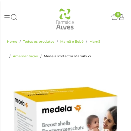
0
Home
Todos os produtos
Mamã e Bebé
Mamã
Amamentação
Medela Protector Mamilo x2