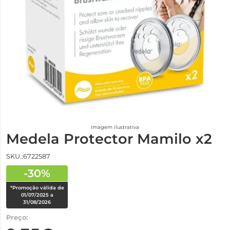
Imagem ilustrativa
Medela Protector Mamilo x2
SKU.:6722587
-30%
*Promoção válida de
01/07/2025 a
31/08/2026
Preço: